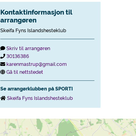
Kontaktinformasjon til
arrangøren
Skeifa Fyns Islandshesteklub
Skriv til arrangøren
30136386
karenmastrup@gmail.com
Gå til nettstedet
Se arrangørklubben på SPORTI
Skeifa Fyns Islandshesteklub