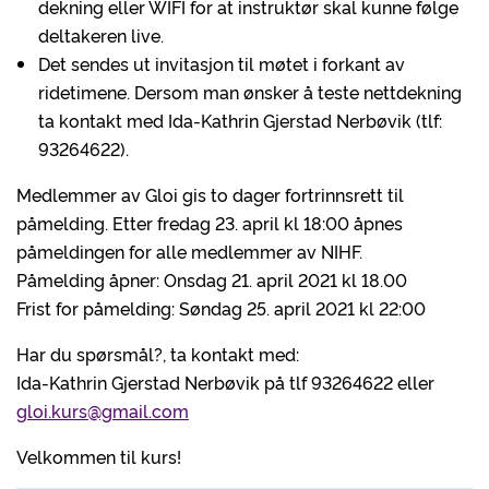
dekning eller WIFI for at instruktør skal kunne følge
deltakeren live.
Det sendes ut invitasjon til møtet i forkant av
ridetimene. Dersom man ønsker å teste nettdekning
ta kontakt med Ida-Kathrin Gjerstad Nerbøvik (tlf:
93264622).
Medlemmer av Gloi gis to dager fortrinnsrett til
påmelding. Etter fredag 23. april kl 18:00 åpnes
påmeldingen for alle medlemmer av NIHF.
Påmelding åpner: Onsdag 21. april 2021 kl 18.00
Frist for påmelding: Søndag 25. april 2021 kl 22:00
Har du spørsmål?, ta kontakt med:
Ida-Kathrin Gjerstad Nerbøvik på tlf 93264622 eller
gloi.kurs@gmail.com
Velkommen til kurs!