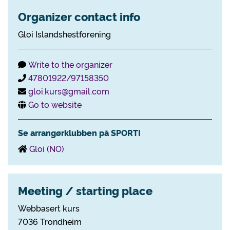
Organizer contact info
Gloi Islandshestforening
Write to the organizer
47801922/97158350
gloi.kurs@gmail.com
Go to website
Se arrangørklubben på SPORTI
Gloi (NO)
Meeting / starting place
Webbasert kurs
7036 Trondheim