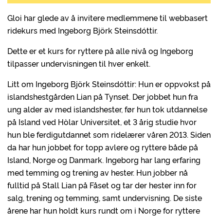
Gloi har glede av å invitere medlemmene til webbasert
ridekurs med Ingeborg Björk Steinsdóttir.
Dette er et kurs for ryttere på alle nivå og Ingeborg
tilpasser undervisningen til hver enkelt.
Litt om Ingeborg Björk Steinsdóttir: Hun er oppvokst på
islandshestgården Lian på Tynset. Der jobbet hun fra
ung alder av med islandshester, før hun tok utdannelse
på Island ved Hòlar Universitet, et 3 årig studie hvor
hun ble ferdigutdannet som ridelærer våren 2013. Siden
da har hun jobbet for topp avlere og ryttere både på
Island, Norge og Danmark. Ingeborg har lang erfaring
med temming og trening av hester. Hun jobber nå
fulltid på Stall Lian på Fåset og tar der hester inn for
salg, trening og temming, samt undervisning. De siste
årene har hun holdt kurs rundt om i Norge for ryttere