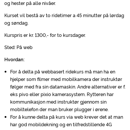
og hester på alle nivåer.
Kurset vil bestå av to ridetimer a 45 minutter på lørdag
og søndag.
Kurspris er kr. 1300,- for to kursdager.
Sted: På web
Hvordan:
For å delta på webbasert ridekurs må man ha en
hjelper som filmer med mobilkamera der instruktør
følger med fra sin datamaskin. Andre alternativer er f.
eks pivo eller pixio kamerasystem. Rytteren har
kommunikasjon med instruktør gjennom sin
mobiltelefon der man bruker plugger i ørene.
For å kunne delta på kurs via web krever det at man
har god mobildekning og en tilfredstillende 4G