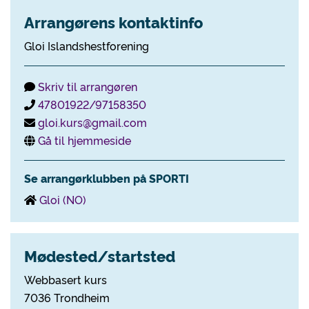
Arrangørens kontaktinfo
Gloi Islandshestforening
Skriv til arrangøren
47801922/97158350
gloi.kurs@gmail.com
Gå til hjemmeside
Se arrangørklubben på SPORTI
Gloi (NO)
Mødested/startsted
Webbasert kurs
7036 Trondheim