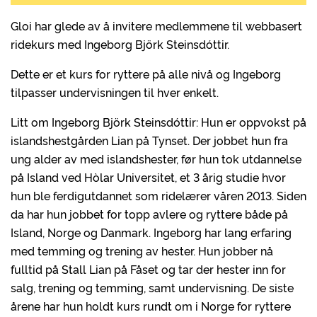
Gloi har glede av å invitere medlemmene til webbasert
ridekurs med Ingeborg Björk Steinsdóttir.
Dette er et kurs for ryttere på alle nivå og Ingeborg
tilpasser undervisningen til hver enkelt.
Litt om Ingeborg Björk Steinsdóttir: Hun er oppvokst på
islandshestgården Lian på Tynset. Der jobbet hun fra
ung alder av med islandshester, før hun tok utdannelse
på Island ved Hòlar Universitet, et 3 årig studie hvor
hun ble ferdigutdannet som ridelærer våren 2013. Siden
da har hun jobbet for topp avlere og ryttere både på
Island, Norge og Danmark. Ingeborg har lang erfaring
med temming og trening av hester. Hun jobber nå
fulltid på Stall Lian på Fåset og tar der hester inn for
salg, trening og temming, samt undervisning. De siste
årene har hun holdt kurs rundt om i Norge for ryttere