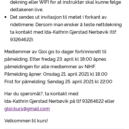
dekning eller WIFI for at instruktør skal kunne følge
deltakeren live.
Det sendes ut invitasjon til møtet i forkant av
ridetimene. Dersom man ønsker å teste nettdekning
ta kontakt med Ida-Kathrin Gjerstad Nerbøvik (tlf:
93264622).
Medlemmer av Gloi gis to dager fortrinnsrett til
påmelding. Etter fredag 23. april kl 18:00 åpnes
påmeldingen for alle medlemmer av NIHF.
Påmelding åpner: Onsdag 21. april 2021 kl 18.00
Frist for påmelding: Søndag 25. april 2021 kl 22:00
Har du spørsmål?, ta kontakt med:
Ida-Kathrin Gjerstad Nerbøvik på tlf 93264622 eller
gloi.kurs@gmail.com
Velkommen til kurs!