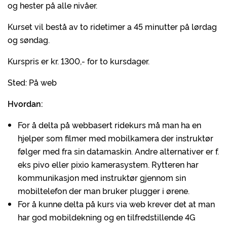
og hester på alle nivåer.
Kurset vil bestå av to ridetimer a 45 minutter på lørdag
og søndag.
Kurspris er kr. 1300,- for to kursdager.
Sted: På web
Hvordan:
For å delta på webbasert ridekurs må man ha en
hjelper som filmer med mobilkamera der instruktør
følger med fra sin datamaskin. Andre alternativer er f.
eks pivo eller pixio kamerasystem. Rytteren har
kommunikasjon med instruktør gjennom sin
mobiltelefon der man bruker plugger i ørene.
For å kunne delta på kurs via web krever det at man
har god mobildekning og en tilfredstillende 4G