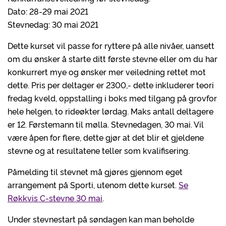
Dato: 28-29 mai 2021
Stevnedag: 30 mai 2021
Dette kurset vil passe for ryttere på alle nivåer, uansett
om du ønsker å starte ditt første stevne eller om du har
konkurrert mye og ønsker mer veiledning rettet mot
dette. Pris per deltager er 2300,- dette inkluderer teori
fredag kveld, oppstalling i boks med tilgang på grovfor
hele helgen, to rideøkter lørdag. Maks antall deltagere
er 12. Førstemann til mølla. Stevnedagen, 30 mai. Vil
være åpen for flere, dette gjør at det blir et gjeldene
stevne og at resultatene teller som kvalifisering.
Påmelding til stevnet må gjøres gjennom eget
arrangement på Sporti, utenom dette kurset.
Se
Røkkvis C-stevne 30 mai
.
Under stevnestart på søndagen kan man beholde