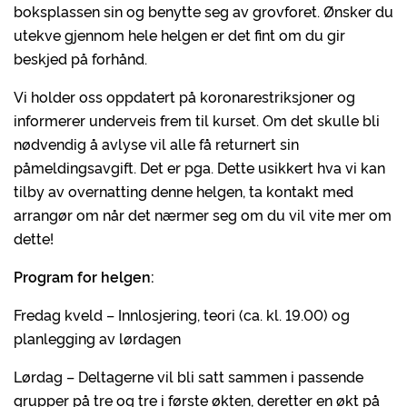
boksplassen sin og benytte seg av grovforet. Ønsker du
utekve gjennom hele helgen er det fint om du gir
beskjed på forhånd.
Vi holder oss oppdatert på koronarestriksjoner og
informerer underveis frem til kurset. Om det skulle bli
nødvendig å avlyse vil alle få returnert sin
påmeldingsavgift. Det er pga. Dette usikkert hva vi kan
tilby av overnatting denne helgen, ta kontakt med
arrangør om når det nærmer seg om du vil vite mer om
dette!
Program for helgen:
Fredag kveld – Innlosjering, teori (ca. kl. 19.00) og
planlegging av lørdagen
Lørdag – Deltagerne vil bli satt sammen i passende
grupper på tre og tre i første økten, deretter en økt på