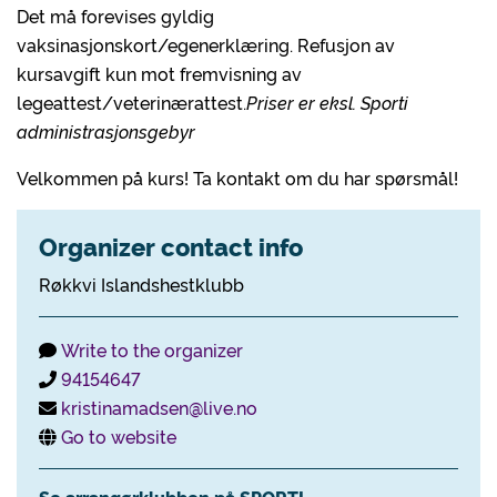
Det må forevises gyldig
vaksinasjonskort/egenerklæring. Refusjon av
kursavgift kun mot fremvisning av
legeattest/veterinærattest.
Priser er eksl. Sporti
administrasjonsgebyr
Velkommen på kurs! Ta kontakt om du har spørsmål!
Organizer contact info
Røkkvi Islandshestklubb
Write to the organizer
94154647
kristinamadsen@live.no
Go to website