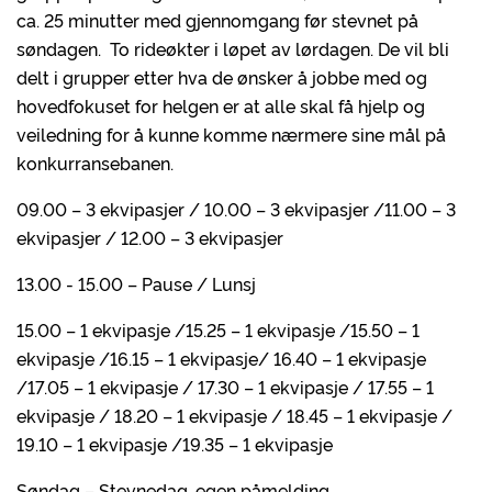
ca. 25 minutter med gjennomgang før stevnet på
søndagen. To rideøkter i løpet av lørdagen. De vil bli
delt i grupper etter hva de ønsker å jobbe med og
hovedfokuset for helgen er at alle skal få hjelp og
veiledning for å kunne komme nærmere sine mål på
konkurransebanen.
09.00 – 3 ekvipasjer / 10.00 – 3 ekvipasjer /11.00 – 3
ekvipasjer / 12.00 – 3 ekvipasjer
13.00 - 15.00 – Pause / Lunsj
15.00 – 1 ekvipasje /15.25 – 1 ekvipasje /15.50 – 1
ekvipasje /16.15 – 1 ekvipasje/ 16.40 – 1 ekvipasje
/17.05 – 1 ekvipasje / 17.30 – 1 ekvipasje / 17.55 – 1
ekvipasje / 18.20 – 1 ekvipasje / 18.45 – 1 ekvipasje /
19.10 – 1 ekvipasje /19.35 – 1 ekvipasje
Søndag – Stevnedag, egen påmelding