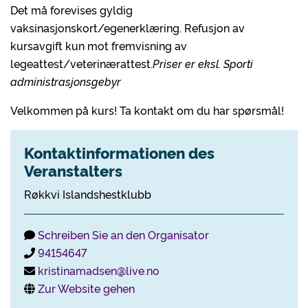
Det må forevises gyldig
vaksinasjonskort/egenerklæring. Refusjon av
kursavgift kun mot fremvisning av
legeattest/veterinærattest.
Priser er eksl. Sporti
administrasjonsgebyr
Velkommen på kurs! Ta kontakt om du har spørsmål!
Kontaktinformationen des
Veranstalters
Røkkvi Islandshestklubb
Schreiben Sie an den Organisator
94154647
kristinamadsen@live.no
Zur Website gehen