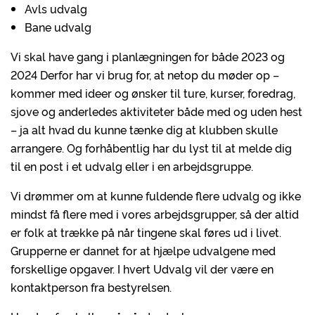
Avls udvalg
Bane udvalg
Vi skal have gang i planlægningen for både 2023 og
2024 Derfor har vi brug for, at netop du møder op –
kommer med ideer og ønsker til ture, kurser, foredrag,
sjove og anderledes aktiviteter både med og uden hest
– ja alt hvad du kunne tænke dig at klubben skulle
arrangere. Og forhåbentlig har du lyst til at melde dig
til en post i et udvalg eller i en arbejdsgruppe.
Vi drømmer om at kunne fuldende flere udvalg og ikke
mindst få flere med i vores arbejdsgrupper, så der altid
er folk at trække på når tingene skal føres ud i livet.
Grupperne er dannet for at hjælpe udvalgene med
forskellige opgaver. I hvert Udvalg vil der være en
kontaktperson fra bestyrelsen.