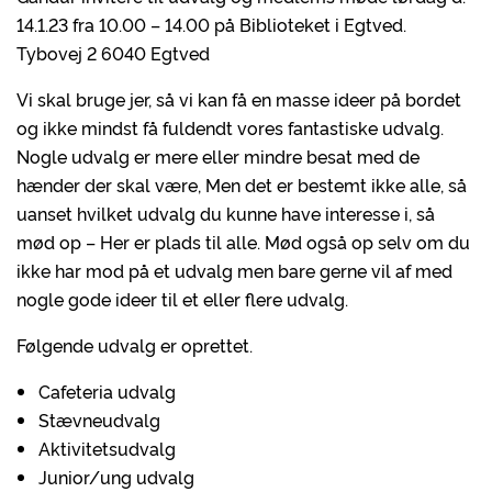
14.1.23 fra 10.00 – 14.00 på Biblioteket i Egtved.
Tybovej 2 6040 Egtved
Vi skal bruge jer, så vi kan få en masse ideer på bordet
og ikke mindst få fuldendt vores fantastiske udvalg.
Nogle udvalg er mere eller mindre besat med de
hænder der skal være, Men det er bestemt ikke alle, så
uanset hvilket udvalg du kunne have interesse i, så
mød op – Her er plads til alle. Mød også op selv om du
ikke har mod på et udvalg men bare gerne vil af med
nogle gode ideer til et eller flere udvalg.
Følgende udvalg er oprettet.
Cafeteria udvalg
Stævneudvalg
Aktivitetsudvalg
Junior/ung udvalg