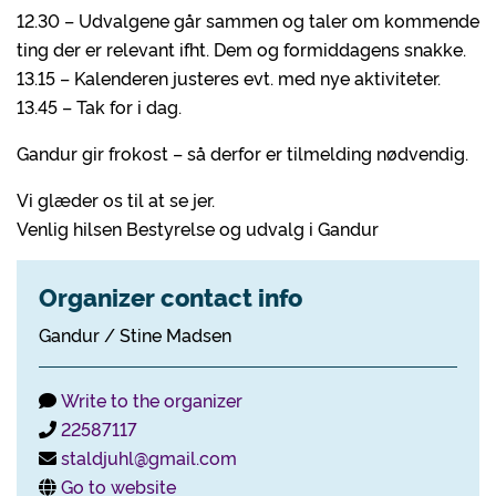
12.30 – Udvalgene går sammen og taler om kommende
ting der er relevant ifht. Dem og formiddagens snakke.
13.15 – Kalenderen justeres evt. med nye aktiviteter.
13.45 – Tak for i dag.
Gandur gir frokost – så derfor er tilmelding nødvendig.
Vi glæder os til at se jer.
Venlig hilsen Bestyrelse og udvalg i Gandur
Organizer contact info
Gandur / Stine Madsen
Write to the organizer
22587117
staldjuhl@gmail.com
Go to website