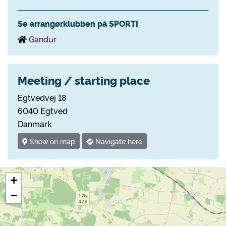
Se arrangørklubben på SPORTI
Gandur
Meeting / starting place
Egtvedvej 18
6040 Egtved
Danmark
Show on map
Navigate here
+
−