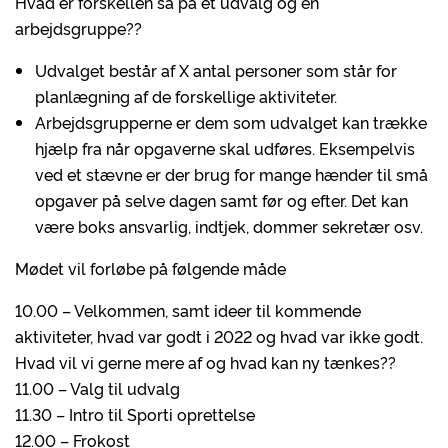
Hvad er forskellen så på et udvalg og en
arbejdsgruppe??
Udvalget består af X antal personer som står for
planlægning af de forskellige aktiviteter.
Arbejdsgrupperne er dem som udvalget kan trække
hjælp fra når opgaverne skal udføres. Eksempelvis
ved et stævne er der brug for mange hænder til små
opgaver på selve dagen samt før og efter. Det kan
være boks ansvarlig, indtjek, dommer sekretær osv.
Mødet vil forløbe på følgende måde
10.00 – Velkommen, samt ideer til kommende
aktiviteter, hvad var godt i 2022 og hvad var ikke godt.
Hvad vil vi gerne mere af og hvad kan ny tænkes??
11.00 – Valg til udvalg
11.30 – Intro til Sporti oprettelse
12.00 – Frokost