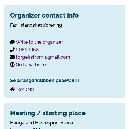
Organizer contact info
Faxi Islandshestforening
Write to the organizer
90893963
torgeirstrom@gmail.com
Go to website
Se arrangørklubben på SPORTI
Faxi (NO)
Meeting / starting place
Haugaland Hestesport Arena