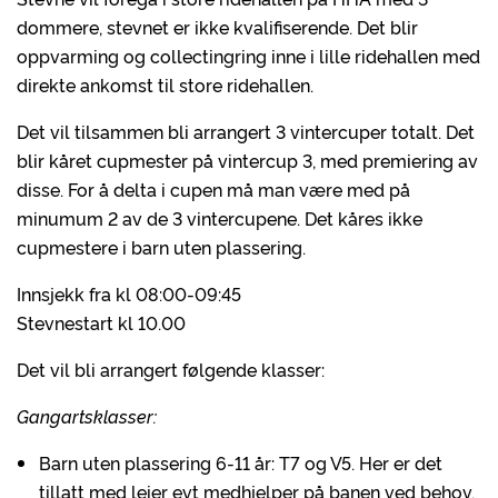
dommere, stevnet er ikke kvalifiserende. Det blir
oppvarming og collectingring inne i lille ridehallen med
direkte ankomst til store ridehallen.
Det vil tilsammen bli arrangert 3 vintercuper totalt. Det
blir kåret cupmester på vintercup 3, med premiering av
disse. For å delta i cupen må man være med på
minumum 2 av de 3 vintercupene. Det kåres ikke
cupmestere i barn uten plassering.
Innsjekk fra kl 08:00-09:45
Stevnestart kl 10.00
Det vil bli arrangert følgende klasser:
Gangartsklasser:
Barn uten plassering 6-11 år: T7 og V5. Her er det
tillatt med leier evt medhjelper på banen ved behov.