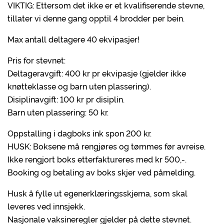
VIKTIG: Ettersom det ikke er et kvalifiserende stevne,
tillater vi denne gang opptil 4 brodder per bein.
Max antall deltagere 40 ekvipasjer!
Pris for stevnet:
Deltageravgift: 400 kr pr ekvipasje (gjelder ikke
knøtteklasse og barn uten plassering).
Disiplinavgift: 100 kr pr disiplin.
Barn uten plassering: 50 kr.
Oppstalling i dagboks ink spon 200 kr.
HUSK: Boksene må rengjøres og tømmes før avreise.
Ikke rengjort boks etterfaktureres med kr 500,-.
Booking og betaling av boks skjer ved påmelding.
Husk å fylle ut egenerklæringsskjema, som skal
leveres ved innsjekk.
Nasjonale vaksineregler gjelder på dette stevnet.