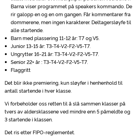
Barna viser programmet på speakers kommando. De
rir galopp en og en om gangen. Får kommentarer fra
dommerene, men ingen karakterer. Deltagersløyfe til
alle startende.
Barn med plassering 11-12 år: T7 og V5.
Junior 13-15 år: T3-T4-V2-F2-V5-T7.
Ungrytter 16-21 år: T3-T4-V2-F2-V5-T7.
Senior 22+ år : T3-T4-V2-F2-V5-T7.
Flaggritt
Det blir ikke premiering, kun sløyfer i henhenhold til
antall startende i hver klasse.
Vi forbeholder oss retten til å slå sammen klasser på
tvers av aldersklassene ved mindre enn 5 påmeldte og
3 startende i klassen.
Det ris etter FIPO-reglementet.