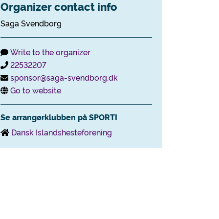
Organizer contact info
Saga Svendborg
Write to the organizer
22532207
sponsor@saga-svendborg.dk
Go to website
Se arrangørklubben på SPORTI
Dansk Islandshesteforening