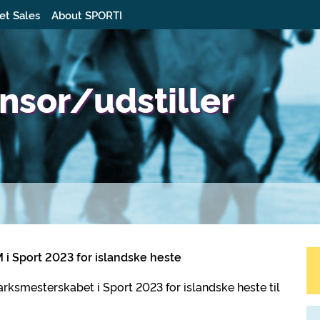
et Sales
About SPORTI
sor/udstiller
 i Sport 2023 for islandske heste
arksmesterskabet i Sport 2023 for islandske heste til