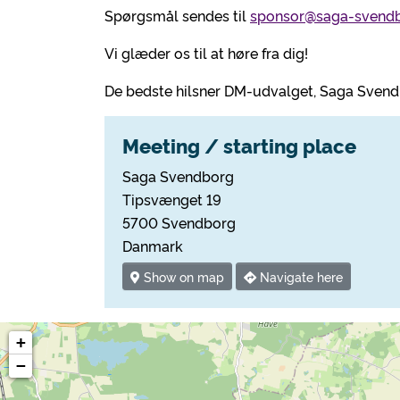
Spørgsmål sendes til
sponsor@saga-svendb
Vi glæder os til at høre fra dig!
De bedste hilsner DM-udvalget, Saga Sven
Meeting / starting place
Saga Svendborg
Tipsvænget 19
5700 Svendborg
Danmark
Show on map
Navigate here
+
−