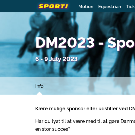
Motion
Equestrian
Tick
DM2023 - Spon
6 - 9 July 2023
Info
Kære mulige sponsor eller udstiller ved DM
Har du lyst til at være med til at gøre Danm
en stor succes?