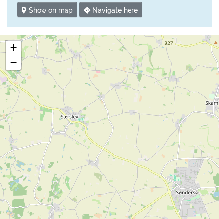
Show on map
Navigate here
+
−