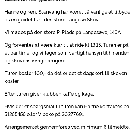
Hanne og Kent Stenvang har været så venlige at tilbyde
os en guidet tur i den store Langesø Skov.
Vi mødes på den store P-Plads på Langesøvej 146A
Og forventes at være klar til at ride kl 13.15. Turen er på
et par timer og vi tager som vanligt hensyn til hinanden
og skovens øvrige brugere.
Turen koster 100,- da det er det et dagskort til skoven
koster.
Efter turen giver klubben kaffe og kage.
Hvis der er spørgsmål til turen kan Hanne kontaktes på
51255455 eller Vibeke på 30277691
Arrangementet gennemføres ved minimum 6 tilmeldte.