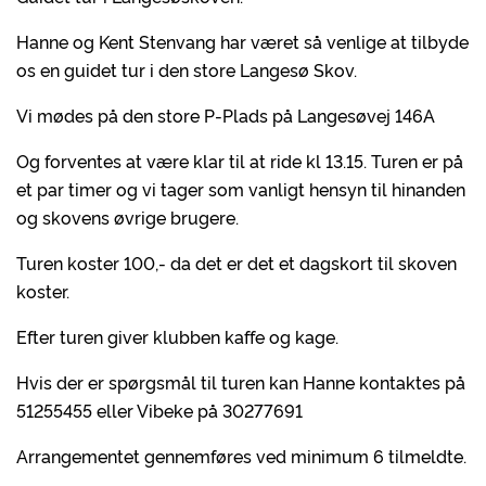
Hanne og Kent Stenvang har været så venlige at tilbyde
os en guidet tur i den store Langesø Skov.
Vi mødes på den store P-Plads på Langesøvej 146A
Og forventes at være klar til at ride kl 13.15. Turen er på
et par timer og vi tager som vanligt hensyn til hinanden
og skovens øvrige brugere.
Turen koster 100,- da det er det et dagskort til skoven
koster.
Efter turen giver klubben kaffe og kage.
Hvis der er spørgsmål til turen kan Hanne kontaktes på
51255455 eller Vibeke på 30277691
Arrangementet gennemføres ved minimum 6 tilmeldte.