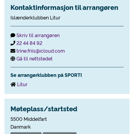
Kontaktinformasjon til arrangøren
Islænderklubben Litur
Skriv til arrangøren
22 44 84 92
trine.friis@icloud.com
Gå til nettstedet
Se arrangørklubben på SPORTI
Litur
Møteplass/startsted
5500 Middelfart
Danmark