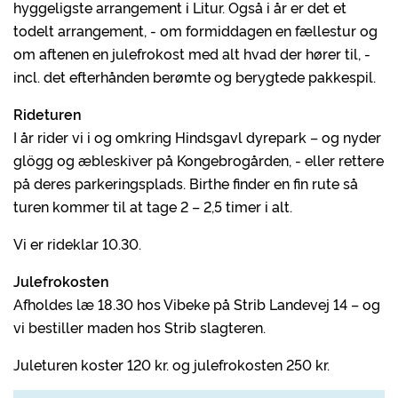
hyggeligste arrangement i Litur. Også i år er det et
todelt arrangement, - om formiddagen en fællestur og
om aftenen en julefrokost med alt hvad der hører til, -
incl. det efterhånden berømte og berygtede pakkespil.
Rideturen
I år rider vi i og omkring Hindsgavl dyrepark – og nyder
glögg og æbleskiver på Kongebrogården, - eller rettere
på deres parkeringsplads. Birthe finder en fin rute så
turen kommer til at tage 2 – 2,5 timer i alt.
Vi er rideklar 10.30.
Julefrokosten
Afholdes læ 18.30 hos Vibeke på Strib Landevej 14 – og
vi bestiller maden hos Strib slagteren.
Juleturen koster 120 kr. og julefrokosten 250 kr.