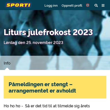
Logg inn
Opprett profil
Liturs julefrokost 2023
Lørdag den 25. november 2023
Info
Påmeldingen er stengt –
arrangementet er avholdt
Ho ho ho - Så er det tid til at tilmelde sig årets