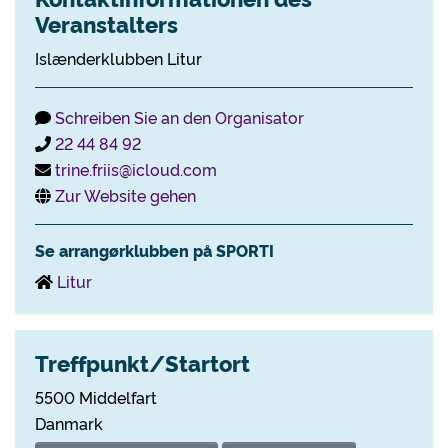
Veranstalters
Islænderklubben Litur
Schreiben Sie an den Organisator
22 44 84 92
trine.friis@icloud.com
Zur Website gehen
Se arrangørklubben på SPORTI
Litur
Treffpunkt/Startort
5500 Middelfart
Danmark