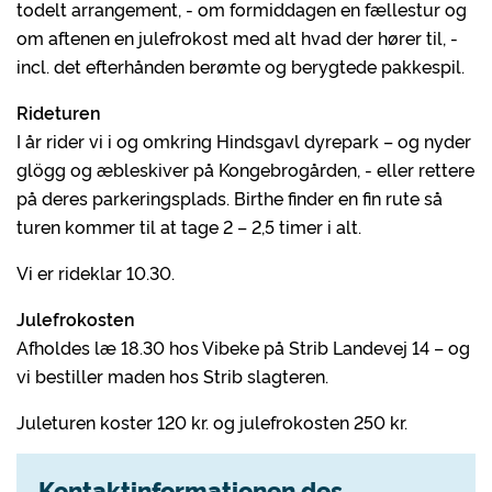
todelt arrangement, - om formiddagen en fællestur og
om aftenen en julefrokost med alt hvad der hører til, -
incl. det efterhånden berømte og berygtede pakkespil.
Rideturen
I år rider vi i og omkring Hindsgavl dyrepark – og nyder
glögg og æbleskiver på Kongebrogården, - eller rettere
på deres parkeringsplads. Birthe finder en fin rute så
turen kommer til at tage 2 – 2,5 timer i alt.
Vi er rideklar 10.30.
Julefrokosten
Afholdes læ 18.30 hos Vibeke på Strib Landevej 14 – og
vi bestiller maden hos Strib slagteren.
Juleturen koster 120 kr. og julefrokosten 250 kr.
Kontaktinformationen des