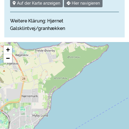
Auf der Karte anzeigen
Hier navigieren
Weitere Klärung: Hjørnet
Galsklintvej/granhækken
+
−