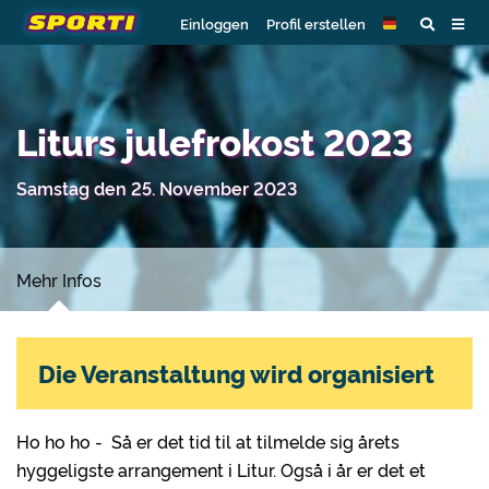
Einloggen
Profil erstellen
Liturs julefrokost 2023
Samstag den 25. November 2023
Mehr Infos
Die Veranstaltung wird organisiert
Ho ho ho - Så er det tid til at tilmelde sig årets
hyggeligste arrangement i Litur. Også i år er det et