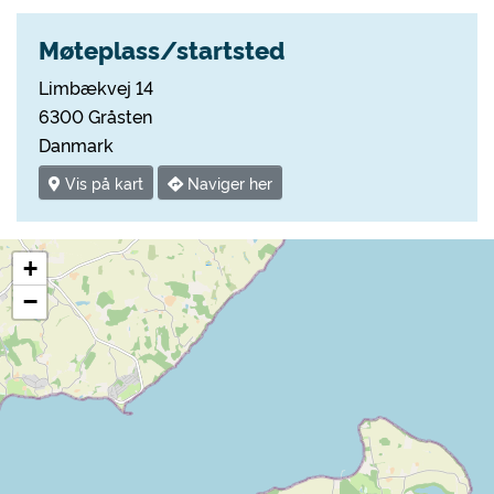
Møteplass/startsted
Limbækvej 14
6300 Gråsten
Danmark
Vis på kart
Naviger her
+
−