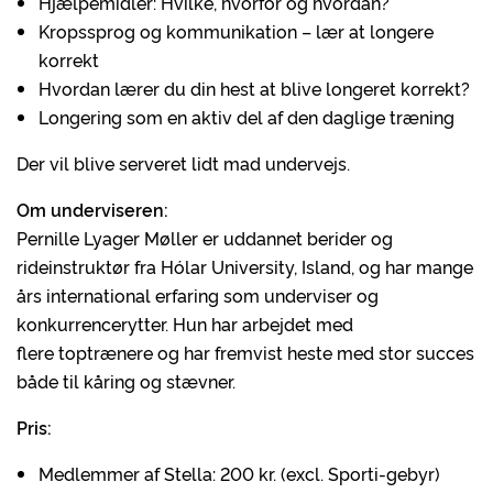
Hjælpemidler: Hvilke, hvorfor og hvordan?
Kropssprog og kommunikation – lær at longere
korrekt
Hvordan lærer du din hest at blive longeret korrekt?
Longering som en aktiv del af den daglige træning
Der vil blive serveret lidt mad undervejs.
Om underviseren:
Pernille Lyager Møller er uddannet berider og
rideinstruktør fra Hólar University, Island, og har mange
års international erfaring som underviser og
konkurrencerytter. Hun har arbejdet med
flere toptrænere og har fremvist heste med stor succes
både til kåring og stævner.
Pris:
Medlemmer af Stella: 200 kr. (excl. Sporti-gebyr)