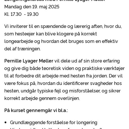
Mandag den 19. maj 2025
Kl. 17.30 - 19.30
Vi inviterer til en spændende og lærerig aften, hvor du,
som hesteejer kan blive klogere på korrekt
longearbejde og hvordan det bruges som en effektiv
del af træningen.
Pernille Lyager Møller
vil dele ud af sin store erfaring
og give dig både teoretisk viden og praktiske værktøjer
til at forbedre dit arbejde med hesten fra jorden. Der vil
være fokus på, hvordan du identificerer svagheder hos
hesten, undgår typiske fejl og misforståelser, og sikrer
korrekt arbejde gennem overlinjen.
På kurset gennemgår vi bl.a.:
Grundlæggende forståelse for longering