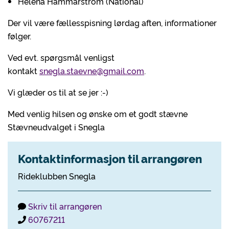
Helena Hammarström (National)
Der vil være fællesspisning lørdag aften, informationer
følger.
Ved evt. spørgsmål venligst
kontakt
snegla.staevne@gmail.com
.
Vi glæder os til at se jer :-)
Med venlig hilsen og ønske om et godt stævne
Stævneudvalget i Snegla
Kontaktinformasjon til arrangøren
Rideklubben Snegla
Skriv til arrangøren
60767211