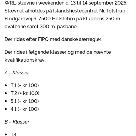
WRL-stævne i weekenden d. 13 til 14 september 2025.
Stævnet afholdes på Islandshestecentret Nr. Tolstrup,
Flodgårdvej 6, 7500 Holstebro på klubbens 250 m.
ovalbane samt 300 m. pasbane.
Der rides efter FIPO med danske særregler.
Der rides i følgende klasser og med de nævnte
kvalifikationskrav:
A – Klasser
T.1 (+ kr. 100)
T.2 (+ kr. 100)
5.1 (+ kr. 100)
4.1 (+ kr. 100)
B – Klasser
T3