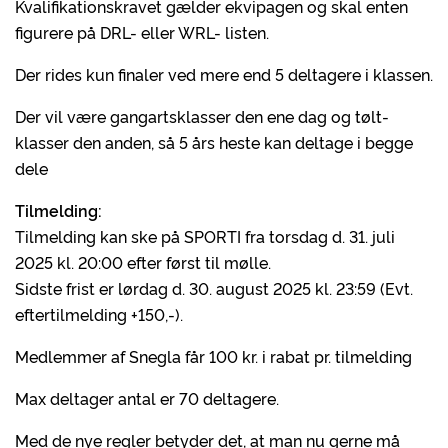
Kvalifikationskravet gælder ekvipagen og skal enten
figurere på DRL- eller WRL- listen.
Der rides kun finaler ved mere end 5 deltagere i klassen.
Der vil være gangartsklasser den ene dag og tølt-
klasser den anden, så 5 års heste kan deltage i begge
dele
Tilmelding:
Tilmelding kan ske på SPORTI fra torsdag d. 31. juli
2025 kl. 20:00 efter først til mølle.
Sidste frist er lørdag d. 30. august 2025 kl. 23:59 (Evt.
eftertilmelding +150,-).
Medlemmer af Snegla får 100 kr. i rabat pr. tilmelding
Max deltager antal er 70 deltagere.
Med de nye regler betyder det, at man nu gerne må