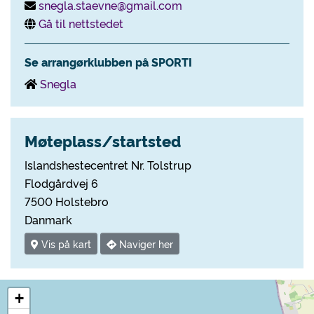
snegla.staevne@gmail.com
Gå til nettstedet
Se arrangørklubben på SPORTI
Snegla
Møteplass/startsted
Islandshestecentret Nr. Tolstrup
Flodgårdvej 6
7500 Holstebro
Danmark
Vis på kart
Naviger her
+