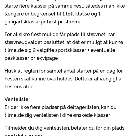
starte flere klasser på samme hest, således man ikke
længere er begrænset til 1 tølt klasse og 1
gangartsklasse pr. hest pr. stævne.
For at sikre flest mulige får plads til stævnet, har
stævneudvalget besluttet, at det er muligt at kunne
tilmelde sig 2 valgfrie sportsklasser + eventuelle
pasklasser pr. ekvipage.
Husk at reglen for samlet antal starter på en dag for
hesten skal kunne overholdes. Dette er afhængigt af
hestens alder.
Venteliste:
Er der ikke flere pladser på deltagerlisten, kan du
tilmelde dig ventelisten i dine ønskede klasser.
Tilmelder du dig ventelisten, betaler du for din plads
med det samme.