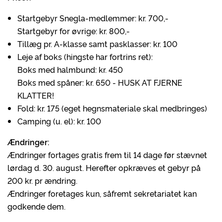
Startgebyr Snegla-medlemmer: kr. 700,-
Startgebyr for øvrige: kr. 800,-
Tillæg pr. A-klasse samt pasklasser: kr. 100
Leje af boks (hingste har fortrins ret):
Boks med halmbund: kr. 450
Boks med spåner: kr. 650 - HUSK AT FJERNE
KLATTER!
Fold: kr. 175 (eget hegnsmateriale skal medbringes)
Camping (u. el): kr. 100
Ændringer:
Ændringer fortages gratis frem til 14 dage før stævnet
lørdag d. 30. august. Herefter opkræves et gebyr på
200 kr. pr ændring.
Ændringer foretages kun, såfremt sekretariatet kan
godkende dem.