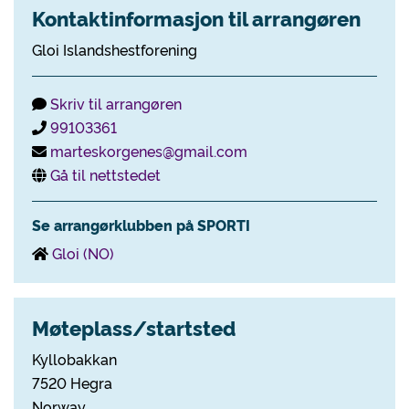
Kontaktinformasjon til arrangøren
Gloi Islandshestforening
Skriv til arrangøren
99103361
marteskorgenes@gmail.com
Gå til nettstedet
Se arrangørklubben på SPORTI
Gloi (NO)
Møteplass/startsted
Kyllobakkan
7520 Hegra
Norway