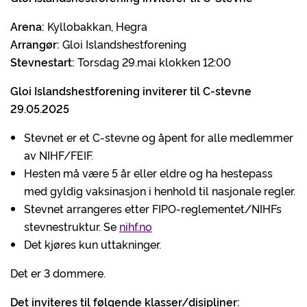
Arena:
Kyllobakkan, Hegra
Arrangør:
Gloi Islandshestforening
Stevnestart:
Torsdag 29.mai klokken 12:00
Gloi Islandshestforening inviterer til C-stevne
29.05.2025
Stevnet er et C-stevne og åpent for alle medlemmer
av NIHF/FEIF.
Hesten må være 5 år eller eldre og ha hestepass
med gyldig vaksinasjon i henhold til nasjonale regler.
Stevnet arrangeres etter FIPO-reglementet/NIHFs
stevnestruktur. Se
nihf.no
Det kjøres kun uttakninger.
Det er 3 dommere.
Det inviteres til følgende klasser/disipliner: