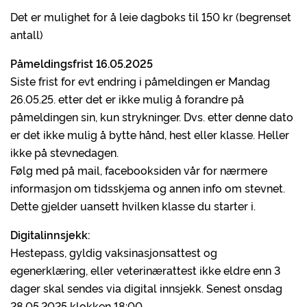
Det er mulighet for å leie dagboks til 150 kr (begrenset
antall)
Påmeldingsfrist 16.05.2025
Siste frist for evt endring i påmeldingen er Mandag
26.05.25. etter det er ikke mulig å forandre på
påmeldingen sin, kun strykninger. Dvs. etter denne dato
er det ikke mulig å bytte hånd, hest eller klasse. Heller
ikke på stevnedagen.
Følg med på mail, facebooksiden vår for nærmere
informasjon om tidsskjema og annen info om stevnet.
Dette gjelder uansett hvilken klasse du starter i.
Digitalinnsjekk:
Hestepass, gyldig vaksinasjonsattest og
egenerklæring, eller veterinærattest ikke eldre enn 3
dager skal sendes via digital innsjekk. Senest onsdag
28.05.2025 klokken 18:00