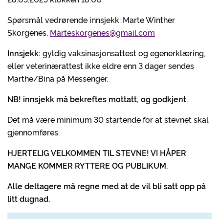
Spørsmål vedrørende innsjekk: Marte Winther
Skorgenes,
Marteskorgenes@gmail.com
Innsjekk:
gyldig vaksinasjonsattest og egenerklæring,
eller veterinærattest ikke eldre enn 3 dager sendes
Marthe/Bina på Messenger.
NB! innsjekk må bekreftes mottatt, og godkjent.
Det må være minimum 30 startende for at stevnet skal
gjennomføres.
HJERTELIG VELKOMMEN TIL STEVNE! VI HÅPER
MANGE KOMMER RYTTERE OG PUBLIKUM.
Alle deltagere må regne med at de vil bli satt opp på
litt dugnad.