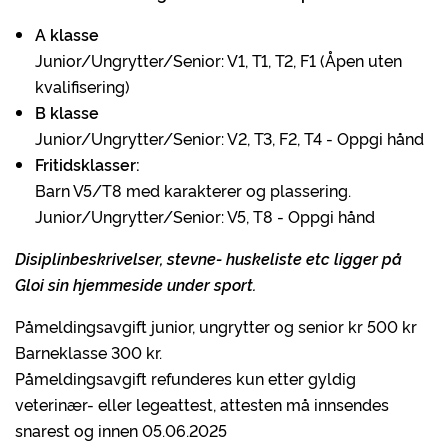
A klasse
Junior/Ungrytter/Senior: V1, T1, T2, F1 (Åpen uten
kvalifisering)
B klasse
Junior/Ungrytter/Senior: V2, T3, F2, T4 - Oppgi hånd
Fritidsklasser:
Barn V5/T8 med karakterer og plassering.
Junior/Ungrytter/Senior: V5, T8 - Oppgi hånd
Disiplinbeskrivelser, stevne- huskeliste etc ligger på
Gloi sin hjemmeside under sport.
Påmeldingsavgift junior, ungrytter og senior kr 500 kr
Barneklasse 300 kr.
Påmeldingsavgift refunderes kun etter gyldig
veterinær- eller legeattest, attesten må innsendes
snarest og innen 05.06.2025