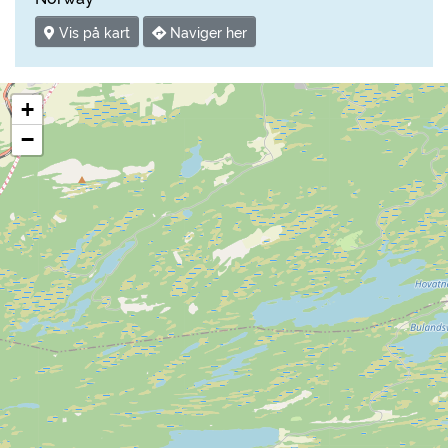
Vis på kart
Naviger her
+
−