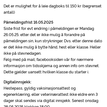
Det er mulighet for å leie dagboks til 150 kr (begrenset
antall)
Påmeldingsfrist 16.05.2025
Siste frist for evt endring i påmeldingen er Mandag
26.05.25. etter det er ikke mulig å forandre på
påmeldingen sin, kun strykninger. Dvs. etter denne dato
er det ikke mulig å bytte hånd, hest eller klasse. Heller
ikke på stevnedagen.
Følg med på mail, facebooksiden vår for nærmere
informasjon om tidsskjema og annen info om stevnet.
Dette gjelder uansett hvilken klasse du starter i.
Digitalinnsjekk:
Hestepass, gyldig vaksinasjonsattest og
egenerklæring, eller veterinærattest ikke eldre enn 3
dager skal sendes via digital innsjekk. Senest onsdag
28.05.2025 klokken 18:00