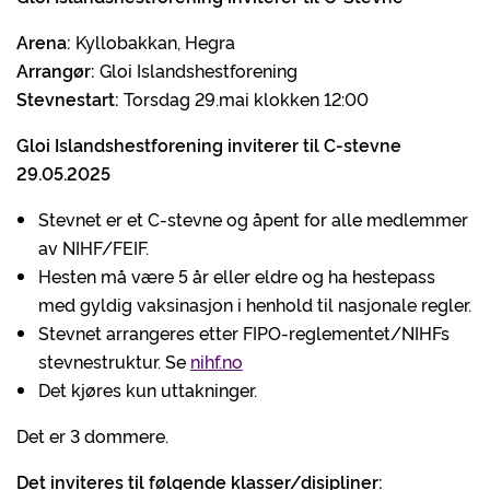
Arena:
Kyllobakkan, Hegra
Arrangør:
Gloi Islandshestforening
Stevnestart:
Torsdag 29.mai klokken 12:00
Gloi Islandshestforening inviterer til C-stevne
29.05.2025
Stevnet er et C-stevne og åpent for alle medlemmer
av NIHF/FEIF.
Hesten må være 5 år eller eldre og ha hestepass
med gyldig vaksinasjon i henhold til nasjonale regler.
Stevnet arrangeres etter FIPO-reglementet/NIHFs
stevnestruktur. Se
nihf.no
Det kjøres kun uttakninger.
Det er 3 dommere.
Det inviteres til følgende klasser/disipliner: