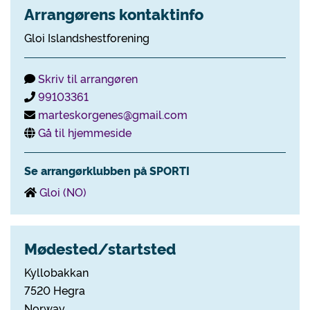
Arrangørens kontaktinfo
Gloi Islandshestforening
Skriv til arrangøren
99103361
marteskorgenes@gmail.com
Gå til hjemmeside
Se arrangørklubben på SPORTI
Gloi (NO)
Mødested/startsted
Kyllobakkan
7520 Hegra
Norway