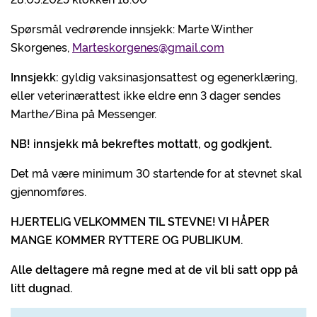
Spørsmål vedrørende innsjekk: Marte Winther
Skorgenes,
Marteskorgenes@gmail.com
Innsjekk:
gyldig vaksinasjonsattest og egenerklæring,
eller veterinærattest ikke eldre enn 3 dager sendes
Marthe/Bina på Messenger.
NB! innsjekk må bekreftes mottatt, og godkjent.
Det må være minimum 30 startende for at stevnet skal
gjennomføres.
HJERTELIG VELKOMMEN TIL STEVNE! VI HÅPER
MANGE KOMMER RYTTERE OG PUBLIKUM.
Alle deltagere må regne med at de vil bli satt opp på
litt dugnad.