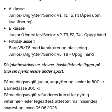
A klasse
Junior/Ungrytter/Senior: V1, T1, T2, F1 (Åpen uten
kvalifisering)
B klasse
Junior/Ungrytter/Senior: V2, T3, F2, T4 - Oppgi hånd
Fritidsklasser:
Barn V5/T8 med karakterer og plassering.
Junior/Ungrytter/Senior: V5, T8 - Oppgi hånd
Disiplinbeskrivelser, stevne- huskeliste etc ligger på
Gloi sin hjemmeside under sport.
Påmeldingsavgift junior, ungrytter og senior kr 500 kr
Barneklasse 300 kr.
Påmeldingsavgift refunderes kun etter gyldig
veterinær- eller legeattest, attesten må innsendes
snarest og innen 05.06.2025