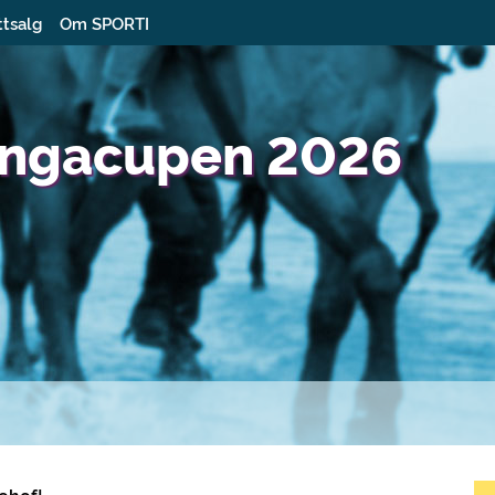
ttsalg
Om SPORTI
ingacupen 2026