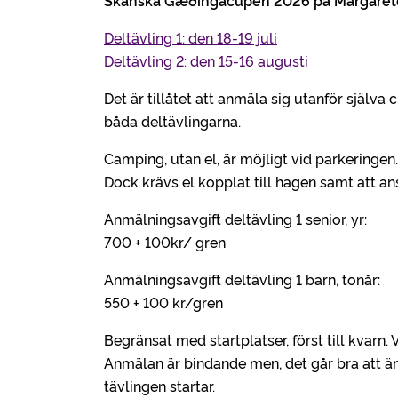
Skånska Gæðingacupen 2026 på Margaret
Deltävling 1: den 18-19 juli
Deltävling 2: den 15-16 augusti
Det är tillåtet att anmäla sig utanför själva
båda deltävlingarna.
Camping, utan el, är möjligt vid parkeringen.
Dock krävs el kopplat till hagen samt att an
Anmälningsavgift deltävling 1 senior, yr:
700 + 100kr/ gren
Anmälningsavgift deltävling 1 barn, tonår:
550 + 100 kr/gren
Begränsat med startplatser, först till kvarn. 
Anmälan är bindande men, det går bra att änd
tävlingen startar.