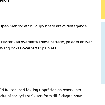
ehof!
 cupen men för att bli cupvinnare krävs deltagande i
 Hästar kan övernatta i hage nattetid, på eget ansvar.
svarig också övernattar på plats
Vid fulltecknad tävling upprättas en reservlista.
ra häst/ ryttare/ klass fram till 3 dagar innan