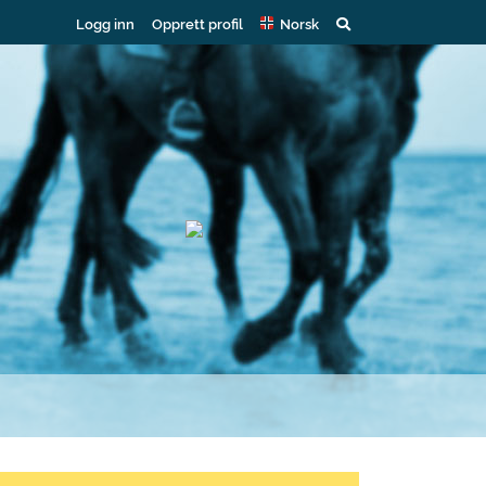
Logg inn
Opprett profil
Norsk