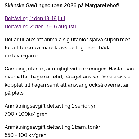
Skånska Gæðingacupen 2026 på Margaretehof!
Deltävling 1: den 18-19 juli
Deltävling 2: den 15-16 augusti
Det är tillåtet att anmäla sig utanför själva cupen men
för att bli cupvinnare krävs deltagande i båda
deltävlingarna.
Camping, utan el, är möjligt vid parkeringen. Hästar kan
övernatta i hage nattetid, på eget ansvar. Dock krävs el
kopplat till hagen samt att ansvarig också övernattar
på plats
Anmälningsavgift deltävling 1 senior, yr:
700 + 100kr/ gren
Anmälningsavgift deltävling 1 barn, tonår:
550 + 100 kr/gren