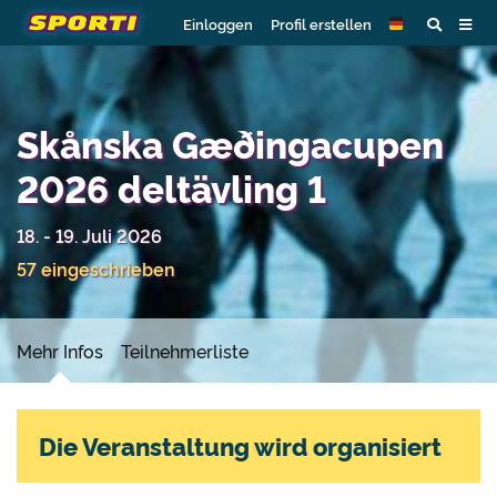
Einloggen
Profil erstellen
Skånska Gæðingacupen
2026 deltävling 1
18. - 19. Juli 2026
57 eingeschrieben
Mehr Infos
Teilnehmerliste
Die Veranstaltung wird organisiert