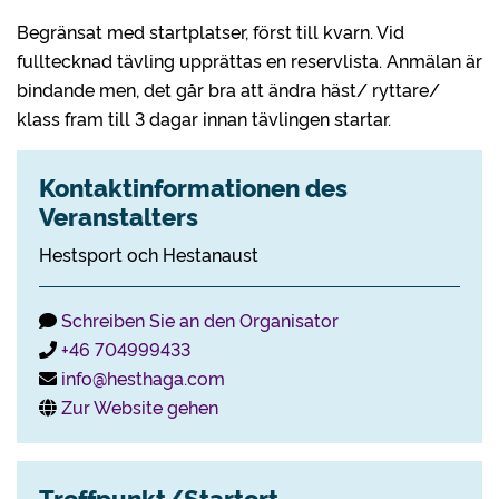
Begränsat med startplatser, först till kvarn. Vid
fulltecknad tävling upprättas en reservlista. Anmälan är
bindande men, det går bra att ändra häst/ ryttare/
klass fram till 3 dagar innan tävlingen startar.
Kontaktinformationen des
Veranstalters
Hestsport och Hestanaust
Schreiben Sie an den Organisator
+46 704999433
info@hesthaga.com
Zur Website gehen
Treffpunkt/Startort