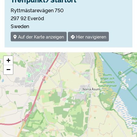
Ryttmästarevägen 750
297 92 Everöd
Sweden
Auf der Karte anzeigen
Hier navigieren
+
−