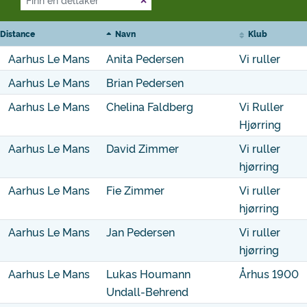
Distance
Navn
Klub
Aarhus Le Mans
Anita Pedersen
Vi ruller
Aarhus Le Mans
Brian Pedersen
Aarhus Le Mans
Chelina Faldberg
Vi Ruller
Hjørring
Aarhus Le Mans
David Zimmer
Vi ruller
hjørring
Aarhus Le Mans
Fie Zimmer
Vi ruller
hjørring
Aarhus Le Mans
Jan Pedersen
Vi ruller
hjørring
Aarhus Le Mans
Lukas Houmann
Århus 1900
Undall-Behrend