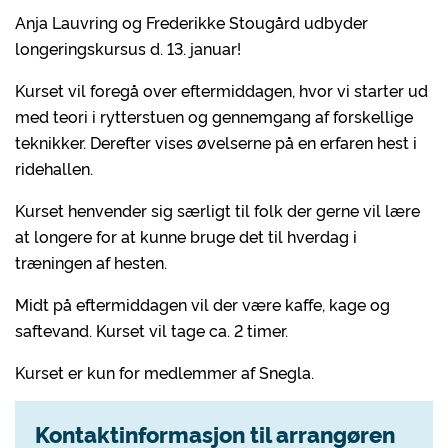
Anja Lauvring og Frederikke Stougård udbyder
longeringskursus d. 13. januar!
Kurset vil foregå over eftermiddagen, hvor vi starter ud
med teori i rytterstuen og gennemgang af forskellige
teknikker. Derefter vises øvelserne på en erfaren hest i
ridehallen.
Kurset henvender sig særligt til folk der gerne vil lære
at longere for at kunne bruge det til hverdag i
træningen af hesten.
Midt på eftermiddagen vil der være kaffe, kage og
saftevand. Kurset vil tage ca. 2 timer.
Kurset er kun for medlemmer af Snegla.
Kontaktinformasjon til arrangøren