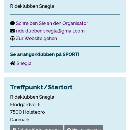
Rideklubben Snegla
Schreiben Sie an den Organisator
rideklubben.snegla@gmail.com
Zur Website gehen
Se arrangørklubben på SPORTI
Snegla
Treffpunkt/Startort
Rideklubben Snegla
Flodgårdvej 6
7500 Holstebro
Danmark
Auf der Karte anzeigen
Hier navigieren