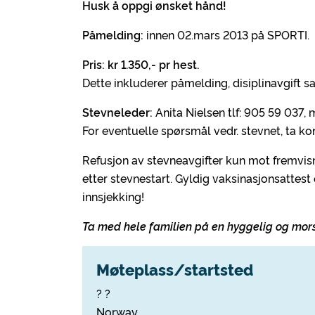
Husk å oppgi ønsket hånd!
Påmelding:
innen 02.mars 2013 på SPORTI.
Pris: kr 1.350,- pr hest.
Dette inkluderer påmelding, disiplinavgift 
Stevneleder:
Anita Nielsen tlf: 905 59 037, 
For eventuelle spørsmål vedr. stevnet, ta ko
Refusjon av stevneavgifter kun mot fremvisn
etter stevnestart. Gyldig vaksinasjonsattes
innsjekking!
Ta med hele familien på en hyggelig og mo
Møteplass/startsted
? ?
Norway