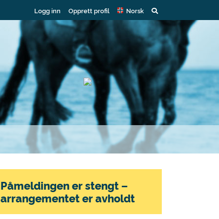
Logg inn
Opprett profil
Norsk
Påmeldingen er stengt –
arrangementet er avholdt