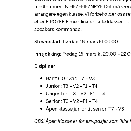
medlemmer i NIHF/FEIF/NRYF. Det må være mi
arrangere egen klasse. Vi forbeholder oss re
etter FIPO/FEIF med finaler i alle klasser. I 
speakers kommando.
Stevnestart:
Lørdag 16. mars kl 09.00.
Innsjekking:
Fredag 15. mars kl 20.00 – 22.0
Disipliner:
Barn: (10-13år) T7 – V3
Junior : T3 – V2 –F1 – T4
Ungrytter : T3 – V2– F1 – T4
Senior : T3 – V2 –F1 – T4
Åpen klasse junior til senior: T7 - V3
OBS! Åpen klasse er for ekvipasjer som ikke