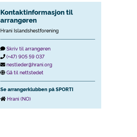
Kontaktinformasjon til
arrangøren
Hrani Islandshestforening
Skriv til arrangøren
(+47) 905 59 037
nestleder@hrani.org
Gå til nettstedet
Se arrangørklubben på SPORTI
Hrani (NO)