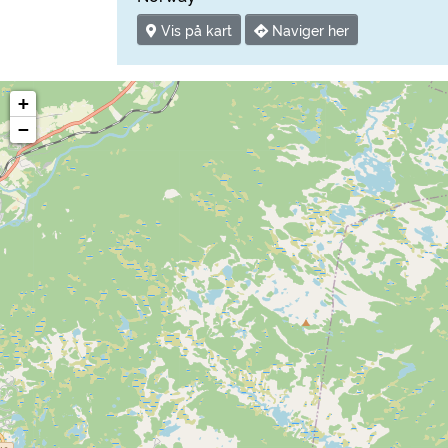
Vis på kart
Naviger her
+
−