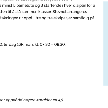
nst 5 påmeldte og 3 startende i hver disiplin for å
tten til å slå sammen klasser. Stevnet arrangeres
uttakningen rir opptil tre og tre ekvipasjer samtidig på
0, lørdag 16P. mars kl. 07:30 – 08:30.
 har oppnådd høyere karakter en 4,5.