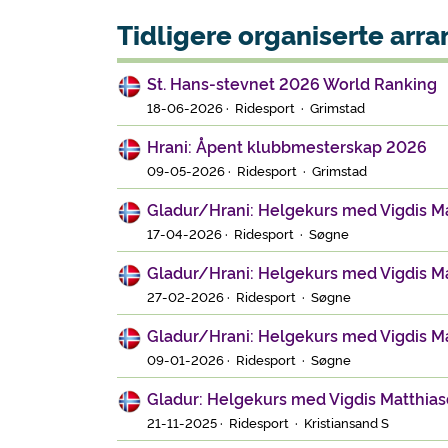
Tidligere organiserte ar
St. Hans-stevnet 2026 World Ranking
18-06-2026 · Ridesport · Grimstad
Hrani: Åpent klubbmesterskap 2026
09-05-2026 · Ridesport · Grimstad
Gladur/Hrani: Helgekurs med Vigdis Ma
17-04-2026 · Ridesport · Søgne
Gladur/Hrani: Helgekurs med Vigdis Ma
27-02-2026 · Ridesport · Søgne
Gladur/Hrani: Helgekurs med Vigdis Ma
09-01-2026 · Ridesport · Søgne
Gladur: Helgekurs med Vigdis Matthias
21-11-2025 · Ridesport · Kristiansand S