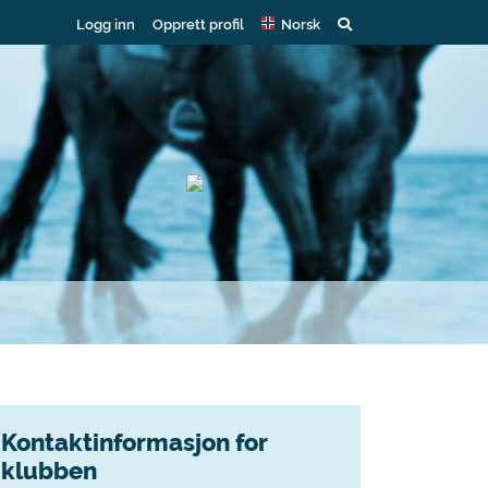
Logg inn
Opprett profil
Norsk
Kontaktinformasjon for
klubben