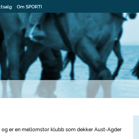
ttsalg
Om SPORTI
999 og er en mellomstor klubb som dekker Aust-Agder