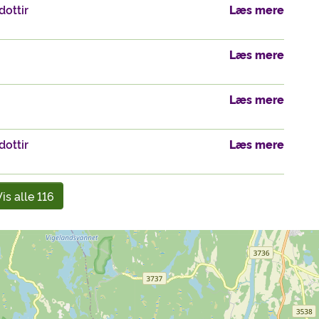
dottir
Læs mere
Læs mere
Læs mere
dottir
Læs mere
is alle 116