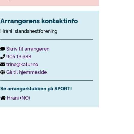
Arrangørens kontaktinfo
Hrani Islandshestforening
Skriv til arrangøren
905 13 688
trine@katur.no
Gå til hjemmeside
Se arrangørklubben på SPORTI
Hrani (NO)