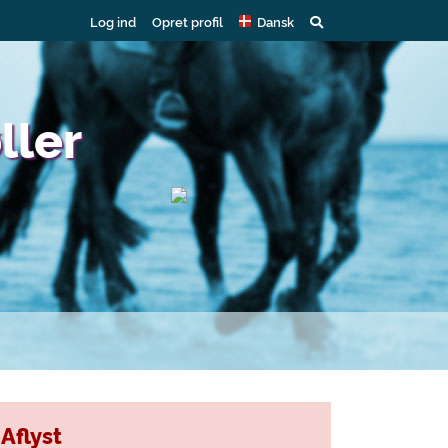
Log ind
Opret profil
Dansk
ller
Aflyst