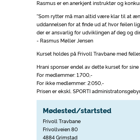
Rasmus er en anerkjent instruktør og konkur
’’Som rytter må man altid være klar til at ænd
uddannelsen for at finde ud af, hvor feilen lig
der er ansvarlig for udviklingen af deg og din
- Rasmus Møller Jensen
Kurset holdes på Frivoll Travbane med felles
Hrani sponser endel av dette kurset for sine
For medlemmer: 1.700,-
For ikke medlemmer: 2.050,-
Prisen er ekskl. SPORTI administratonsgeby
Mødested/startsted
Frivoll Travbane
Frivollveien 80
4884 Grimstad