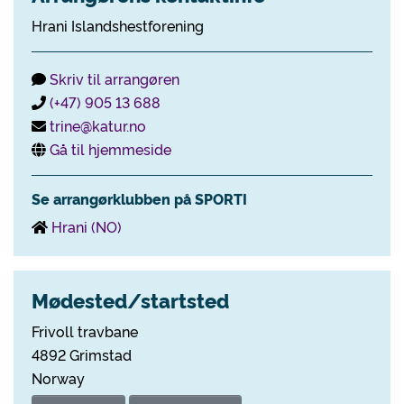
Hrani Islandshestforening
Skriv til arrangøren
(+47) 905 13 688
trine@katur.no
Gå til hjemmeside
Se arrangørklubben på SPORTI
Hrani (NO)
Mødested/startsted
Frivoll travbane
4892 Grimstad
Norway