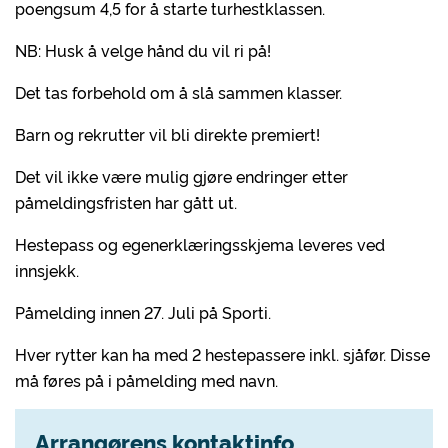
poengsum 4,5 for å starte turhestklassen.
NB: Husk å velge hånd du vil ri på!
Det tas forbehold om å slå sammen klasser.
Barn og rekrutter vil bli direkte premiert!
Det vil ikke være mulig gjøre endringer etter
påmeldingsfristen har gått ut.
Hestepass og egenerklæringsskjema leveres ved
innsjekk.
Påmelding innen 27. Juli på Sporti.
Hver rytter kan ha med 2 hestepassere inkl. sjåfør. Disse
må føres på i påmelding med navn.
Arrangørens kontaktinfo