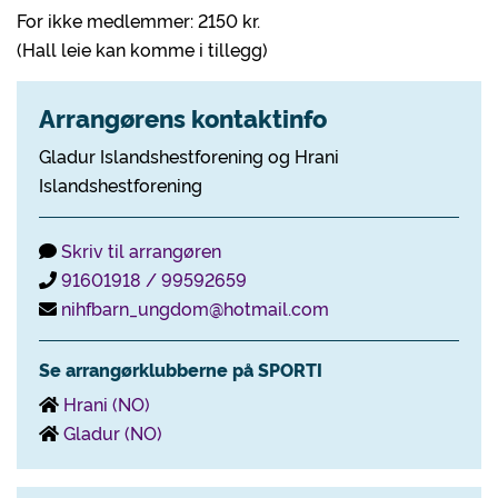
For ikke medlemmer: 2150 kr.
(Hall leie kan komme i tillegg)
Arrangørens kontaktinfo
Gladur Islandshestforening og Hrani
Islandshestforening
Skriv til arrangøren
91601918 / 99592659
nihfbarn_ungdom@hotmail.com
Se arrangørklubberne på SPORTI
Hrani (NO)
Gladur (NO)