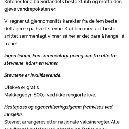
Kriterier for å bli Sørlandets beste klubb og motta den
gjeve vandrepokalen er:
Vi regner ut gjennomsnitts karakter fra de fem beste
deltagerne på hvert stevne. Klubben med det beste
snittet sammenlagt vinner, så her er det bare å henge i å
trene!
Ingen finaler, kun sammenlagt poengsum fra alle tre
stevnene kårer en vinner.
Stevnene er kvalifiserende.
Utekve er gratis.
Møkkegebyr 500,- ved ikke rengjorte kve.
Hestepass og egenerklæringskjema fremvises ved
innsjekk.
Stevnet arrangeres etter nasjonale vaksineregler. Alle