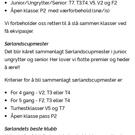
Junior/Ungrytter/Senior: T7, T3,T4, V5, V2 og F2
Åpen klasse: P2 med værforbehold.(snø/is)
Vi forbeholder oss retten til å slå sammen klasser ved
få ekvipasjer.
Sørlandscupmester
Det blir kåret sammenlagt Sørlandscupmester i junior,
ungrytter og senior. Her lover vi flotte premier og heder
å ære!!
Kriterier for å bli sammenlagt sørlandscupmester er:
For 4 gang - V2, T3 eller T4
For 5 gang - F2, T3 eller T4
Turhestklasser V5 og T7
Åpen klasse pass P2
Sørlandets beste klubb