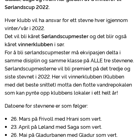
Sørlandscup 2022
.
Hver klubb vil ha ansvar for ett stevne hver igjennom
vinter/vår i 2022.
Det vil bli kåret
Sørlandscupmester
og det blir også
kåret
vinnerklubben
i sør.
For å bli sørlandscupmester må ekvipasjen delta i
samme disiplin og samme klasse på ALLE tre stevnene.
Sørlandscupmesterne vil bli premiert på det tredje og
siste stevnet i 2022. Her vil vinnerklubben (Klubben
med det beste snittet) motta den flotte vandrepokalen
som kan pynte opp klubbens lokaler i ett helt år!
Datoene for stevnene er som følger:
26. Mars på Frivoll med Hrani som vert.
23. April på Løland med Saga som vert.
26. Mai på Gladurbanen med Gladur som vert.