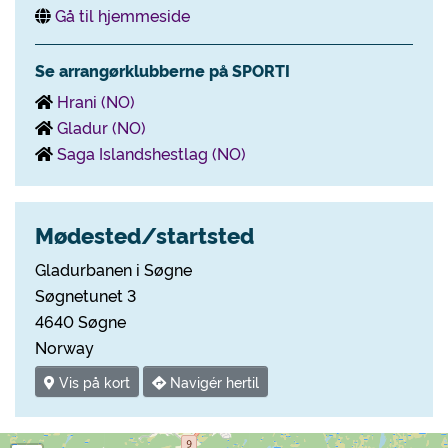
Gå til hjemmeside
Se arrangørklubberne på SPORTI
Hrani (NO)
Gladur (NO)
Saga Islandshestlag (NO)
Mødested/startsted
Gladurbanen i Søgne
Søgnetunet 3
4640 Søgne
Norway
Vis på kort
Navigér hertil