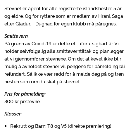
Stevnet er åpent for alle registrerte islandshester, 5 år
og eldre. Og for ryttere som er medlem av Hrani, Saga
eller Gladur. Dugnad for egen klubb må påregnes.
Smittevern.
På grunn av Covid-19 er dette ett uforutsigbart år. Vi
holder selvfølgelig alle smitteverntiltak og planlegger
at vi gjennomfører stevnene. Om det alikevel ikke blir
mulig å avholdet stevner vil pengene for påmelding bli
refundert. Så ikke vær redd for å melde deg på og tren
hesten som om du skal på stevnet.
Pris for påmelding:
300 kr pr.stevne.
Klasser:
Rekrutt og Barn: T8 og V5 (direkte premiering)