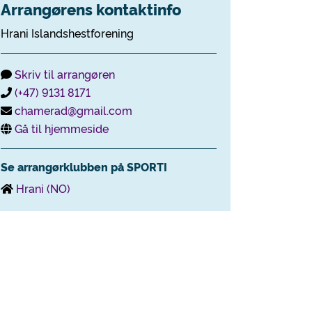
Arrangørens kontaktinfo
Hrani Islandshestforening
Skriv til arrangøren
(+47) 9131 8171
chamerad@gmail.com
Gå til hjemmeside
Se arrangørklubben på SPORTI
Hrani (NO)