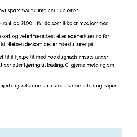
 evt spørsmål og info om rideleiren.
Hrani, og 2100,- for de som ikke er medlemmer.
kort og veterinærattest eller egenerklæring før
ld Nielsen dersom det er noe du lurer på.
et til å hjelpe til med noe dugnadsinnsats under
tider eller kjøring til bading. Gi gjerne melding om
hjertelig velkommen til årets sommerleir, og håper