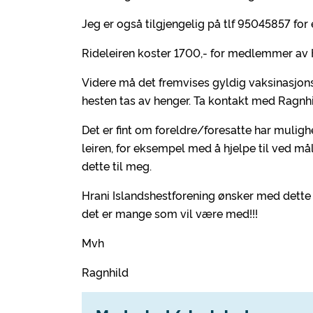
Jeg er også tilgjengelig på tlf 95045857 for
Rideleiren koster 1700,- for medlemmer av 
Videre må det fremvises gyldig vaksinasjons
hesten tas av henger. Ta kontakt med Ragnhi
Det er fint om foreldre/foresatte har muligh
leiren, for eksempel med å hjelpe til ved mål
dette til meg.
Hrani Islandshestforening ønsker med dette 
det er mange som vil være med!!!
Mvh
Ragnhild