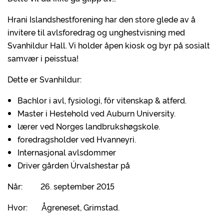
Hrani Islandshestforening har den store glede av å
invitere til avlsforedrag og unghestvisning med
Svanhildur Hall. Vi holder åpen kiosk og byr på sosialt
samvær i peisstua!
Dette er Svanhildur:
Bachlor i avl, fysiologi, fôr vitenskap & atferd.
Master i Hestehold ved Auburn University.
lærer ved Norges landbrukshøgskole.
foredragsholder ved Hvanneyri.
Internasjonal avlsdommer
Driver gården Úrvalshestar på
Når: 26. september 2015
Hvor: Ågreneset, Grimstad.