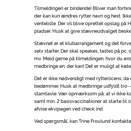
Tilmeldingen er bindende! Bliver man forhin
der kan kun ændres rytter navn og hest. Ikke 
venteliste. Der vil blive oprettet opslag p
pladser. Husk at give stævneudvalget besked
Stævnet er et klubarrangement og det forven
selv starter. Der skal speakes, tastes på pc
mv. Meld gerne på tilmeldingen, hvor du øns
medbringe en, der kan! Det er muligt at kø
Det er ikke nødvendigt med rytterlicens, 
bedømmer. Husk at medbringe udfyldt tro- 
stamtavle. Vær opmærksom på, at vi ikke kan
samt min. 2 basisvaccinationer at starte til st
afvise ekvipagen ved check ind.
Ved spørgsmål, kan Trine Froulund kontakt