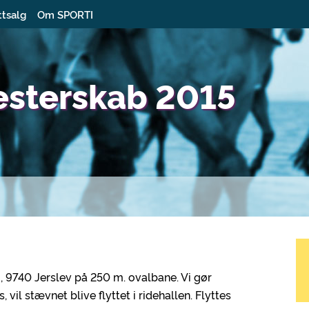
ttsalg
Om SPORTI
esterskab 2015
 9740 Jerslev på 250 m. ovalbane. Vi gør
vil stævnet blive flyttet i ridehallen. Flyttes