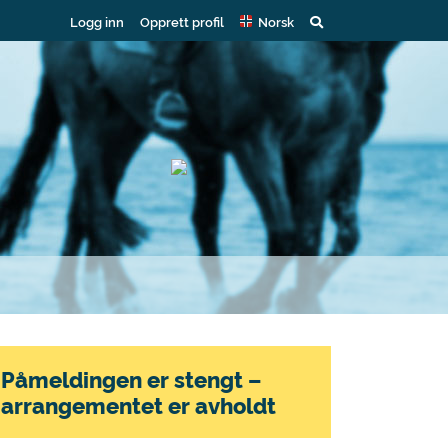
Logg inn
Opprett profil
Norsk
Påmeldingen er stengt –
arrangementet er avholdt