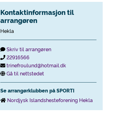
Kontaktinformasjon til
arrangøren
Hekla
Skriv til arrangøren
22916566
trinefroulund@hotmail.dk
Gå til nettstedet
Se arrangørklubben på SPORTI
Nordjysk Islandshesteforening Hekla