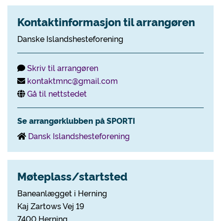
Kontaktinformasjon til arrangøren
Danske Islandshesteforening
Skriv til arrangøren
kontaktmnc@gmail.com
Gå til nettstedet
Se arrangørklubben på SPORTI
Dansk Islandshesteforening
Møteplass/startsted
Baneanlægget i Herning
Kaj Zartows Vej 19
7400 Herning