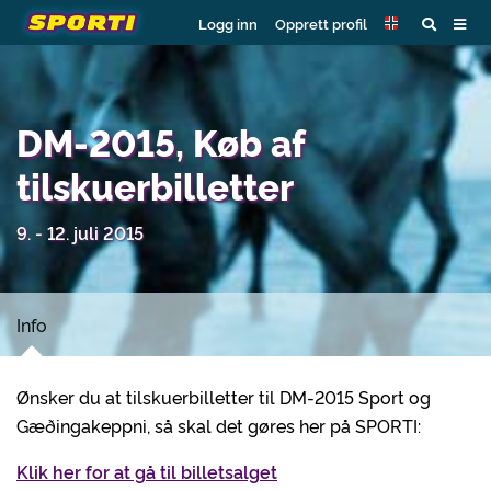
Logg inn
Opprett profil
DM-2015, Køb af
tilskuerbilletter
9. - 12. juli 2015
Info
Ønsker du at tilskuerbilletter til DM-2015 Sport og
Gæðingakeppni, så skal det gøres her på SPORTI:
Klik her for at gå til billetsalget