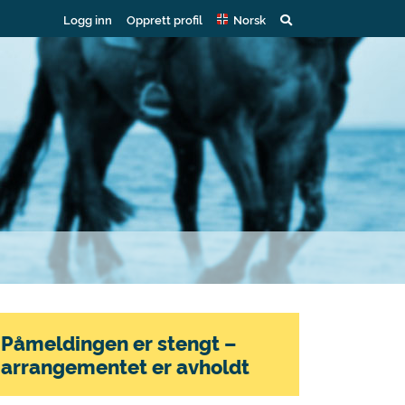
Logg inn
Opprett profil
Norsk
Påmeldingen er stengt –
arrangementet er avholdt