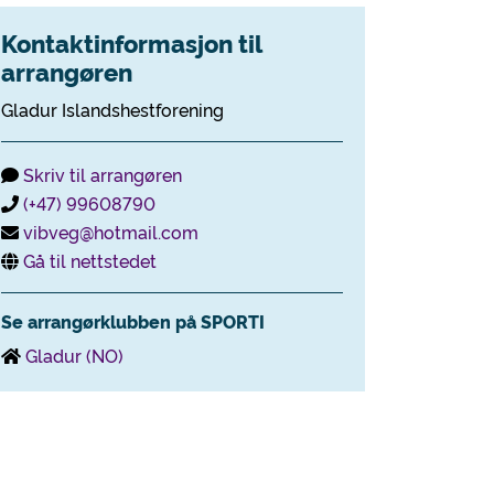
Kontaktinformasjon til
arrangøren
Gladur Islandshestforening
Skriv til arrangøren
(+47) 99608790
vibveg@hotmail.com
Gå til nettstedet
Se arrangørklubben på SPORTI
Gladur (NO)