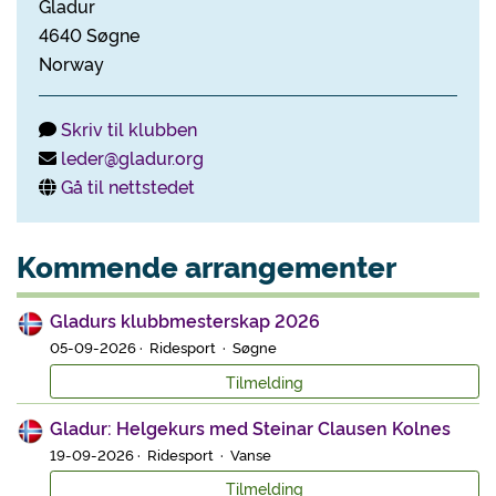
Gladur
4640 Søgne
Norway
Skriv til klubben
leder@gladur.org
Gå til nettstedet
Kommende arrangementer
Gladurs klubbmesterskap 2026
05-09-2026 · Ridesport · Søgne
Tilmelding
Gladur: Helgekurs med Steinar Clausen Kolnes
19-09-2026 · Ridesport · Vanse
Tilmelding