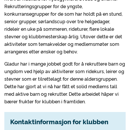
Rekrutteringsgrupper for de yngste,
konkurransegrupper for de som har holdt på en stund,
senior grupper, sørlandscup over tre helgedager,
rideleir en uke på sommeren, rideturer, flere lokale
stevner og klubbmesterskap årlig. Utover dette er det
aktiviteter som temakvelder og medlemsmøter som
arrangeres etter ønsker og behov.
Gladur har i mange jobbet godt for å rekruttere barn og
ungdom ved hjelp av aktiviterer som ridekurs, leirer og
stevner som er tilrettelagt for denne aldersgruppen.
Dette har gjort at vi nå har fått et solid medlems tall
med aktive barn og rekrutter. Dette arbeidet håper vi
bærer frukter for klubben i framtiden.
Kontaktinformasjon for klubben