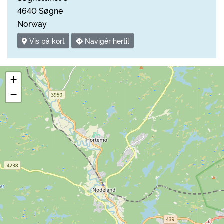
4640 Søgne
Norway
Vis på kort
Navigér hertil
+
−