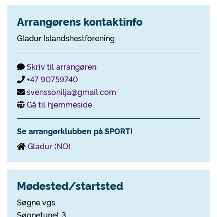
Arrangørens kontaktinfo
Gladur Islandshestforening
Skriv til arrangøren
+47 90759740
svenssonilja@gmail.com
Gå til hjemmeside
Se arrangørklubben på SPORTI
Gladur (NO)
Mødested/startsted
Søgne vgs
Søgnetunet 3