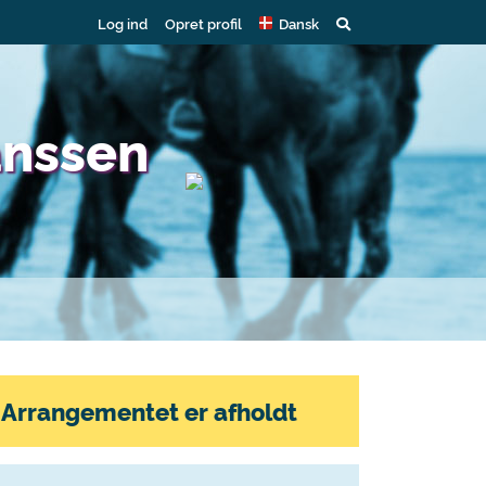
Log ind
Opret profil
Dansk
anssen
Arrangementet er afholdt