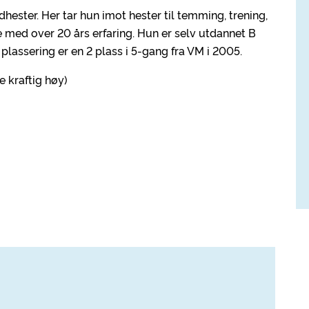
ndhester. Her tar hun imot hester til temming, trening,
 med over 20 års erfaring. Hun er selv utdannet B
plassering er en 2 plass i 5-gang fra VM i 2005.
e kraftig høy)