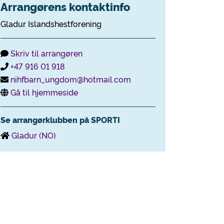
Arrangørens kontaktinfo
Gladur Islandshestforening
Skriv til arrangøren
+47 916 01 918
nihfbarn_ungdom@hotmail.com
Gå til hjemmeside
Se arrangørklubben på SPORTI
Gladur (NO)