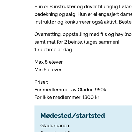
Elin er B instruktør og driver til daglig Løla
bedekning og salg. Hun er ei engasjert dame
instruktør og konkurrerer også aktivt. Beste 
Overnatting, oppstalling med flis og høy (no
samt mat for 2 beinte. (lages sammen)
1 ridetime pr dag.
Max 8 elever
Min 6 elever
Priser:
For medlemmer av Gladur: 950kr
For ikke medlemmer: 1300 kr
Mødested/startsted
Gladurbanen