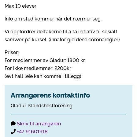
Max 10 elever
Info om sted kommer når det nærmer seg.
Vi oppfordrer deltakerne til å ta initiativ til sosialt
samvær på kurset. (innafor gjeldene coronaregler)
Priser:
For medlemmer av Gladur: 1800 kr
For ikke medlemmer: 2200kr
(evt hall leie kan komme i tillegg)
Arrangørens kontaktinfo
Gladur Islandshestforening
Skriv til arrangøren
+47 91601918