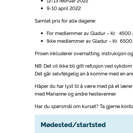
12-13 februar 2022
9-10 april 2022
Samlet pris for alle dagene:
For medlemmer av Gladur – Kr. 4500.
Ikke medlemmer av Gladur – Kr. 6500.
Prisen inkluderer overnatting, instruksjon o
NB: Det vil ikke bli gitt refusjon ved sykdom
Det går selvfølgelig an å komme med en ann
Håper du har lyst til å være med på et lære
med Marianne og andre hestevenner.
Har du spørsmål om kurset? Ta gjerne konta
Mødested/startsted