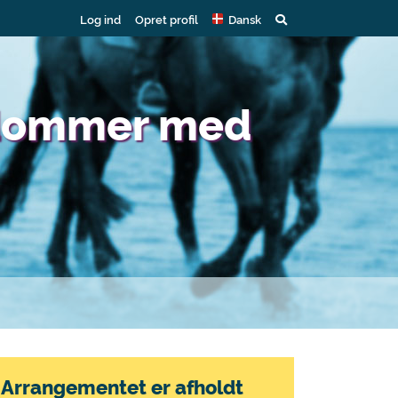
Log ind
Opret profil
Dansk
gdommer med
Arrangementet er afholdt