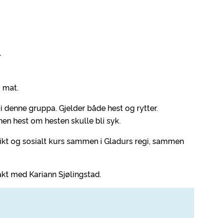
-
g mat.
 i denne gruppa. Gjelder både hest og rytter.
en hest om hesten skulle bli syk.
rikt og sosialt kurs sammen i Gladurs regi, sammen
kt med Kariann Sjølingstad.