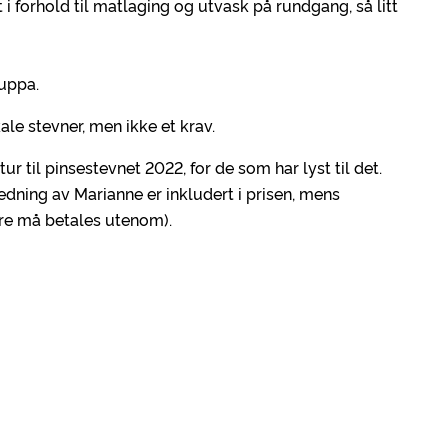
tt i forhold til matlaging og utvask på rundgang, så litt
ruppa.
ale stevner, men ikke et krav.
 tur til pinsestevnet 2022, for de som har lyst til det.
edning av Marianne er inkludert i prisen, mens
øre må betales utenom).