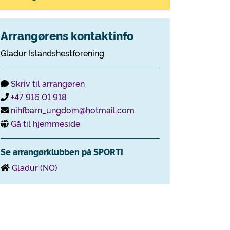
Arrangørens kontaktinfo
Gladur Islandshestforening
Skriv til arrangøren
+47 916 01 918
nihfbarn_ungdom@hotmail.com
Gå til hjemmeside
Se arrangørklubben på SPORTI
Gladur (NO)