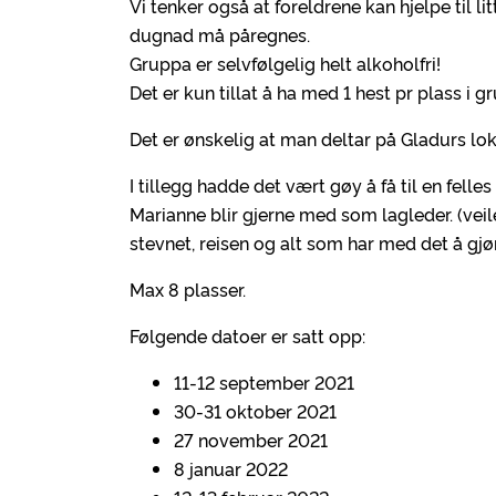
Vi tenker også at foreldrene kan hjelpe til li
dugnad må påregnes.
Gruppa er selvfølgelig helt alkoholfri!
Det er kun tillat å ha med 1 hest pr plass i g
Det er ønskelig at man deltar på Gladurs lok
I tillegg hadde det vært gøy å få til en felles
Marianne blir gjerne med som lagleder. (veil
stevnet, reisen og alt som har med det å gj
Max 8 plasser.
Følgende datoer er satt opp:
11-12 september 2021
30-31 oktober 2021
27 november 2021
8 januar 2022