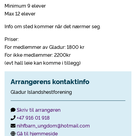
Minimum 9 elever
Max 12 elever
Info om sted kommer når det nærmer seg.
Priser:
For medlemmer av Gladur: 1800 kr
For ikke medlemmer: 2200kr
(evt hall leie kan komme i tillegg)
Arrangørens kontaktinfo
Gladur Islandshestforening
Skriv til arrangøren
+47 916 01 918
nihfbarn_ungdom@hotmail.com
Gå til hjemmeside