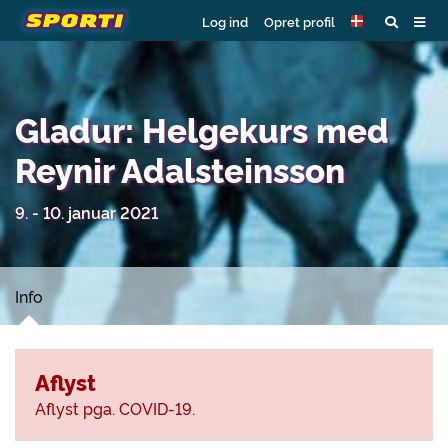
Log ind
Opret profil
Gladur: Helgekurs med
Reynir Adalsteinsson
9. - 10. januar 2021
Info
Aflyst
Aflyst pga. COVID-19.