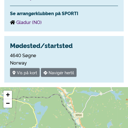
Se arrangørklubben på SPORTI
Gladur (NO)
Mødested/startsted
4640 Søgne
Norway
Vis på kort
Navigér hertil
+
−