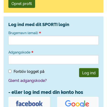
Opret profil
Log ind med dit SPORTI login
Brugernavn (email)
Adgangskode
Forbliv logget på
Log ind
Glemt adgangskode?
- eller log ind med din konto hos