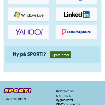
Ny på SPORTI?
Opret profil
Kontakt os
SPORTI I/S
CVR nr. 31140439
Bygmarksvej 6
DK-2605 Brøndby