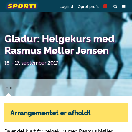
Log ind
Opret profil
Gladur: Helgekurs med
Rasmus Møller Jensen
16. - 17. september 2017
Info
Arrangementet er afholdt
Da er det klart for helgekurs med Rasmus Møller