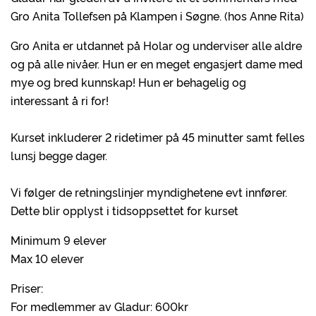
Gro Anita Tollefsen på Klampen i Søgne. (hos Anne Rita)
Gro Anita er utdannet på Holar og underviser alle aldre
og på alle nivåer. Hun er en meget engasjert dame med
mye og bred kunnskap! Hun er behagelig og
interessant å ri for!
Kurset inkluderer 2 ridetimer på 45 minutter samt felles
lunsj begge dager.
Vi følger de retningslinjer myndighetene evt innfører.
Dette blir opplyst i tidsoppsettet for kurset
Minimum 9 elever
Max 10 elever
Priser:
For medlemmer av Gladur: 600kr