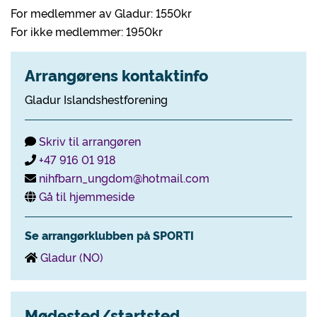
For medlemmer av Gladur: 1550kr
For ikke medlemmer: 1950kr
Arrangørens kontaktinfo
Gladur Islandshestforening
Skriv til arrangøren
+47 916 01 918
nihfbarn_ungdom@hotmail.com
Gå til hjemmeside
Se arrangørklubben på SPORTI
Gladur (NO)
Mødested/startsted