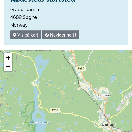
Gladurbanen
4682 Søgne
Norway
Vis på kort
Navigér hertil
+
−