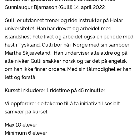
Gunnlaugur Bjarnason (Gulli) 14. april 2022.
Gulli er utdannet trener og ride instruktør på Holar
universitetet. Han har drevet og arbeidet med
islandshest hele livet og arbeidet også en periode med
hest i Tyskland. Gulli bor nå i Norge med sin samboer
Marthe Skjæveland. Han underviser alle aldre og på
alle nivåer. Gulli snakker norsk og tar det på engelsk
om han ikke finner ordene. Med sin tålmodighet er han
lett og forstå.
Kurset inkluderer 1 ridetime på 45 minutter
Vi oppfordrer deltakerne til å ta initiativ til sosialt
samvær på kurset
Max 10 elever
Minimum 6 elever