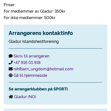
Priser:
For medlemmer av Gladur: 350kr
For ikke medlemmer: 500kr
Arrangørens kontaktinfo
Gladur Islandshestforening
Skriv til arrangøren
+47 916 01 918
nihfbarn_ungdom@hotmail.com
Gå til hjemmeside
Se arrangørklubben på SPORTI
Gladur (NO)