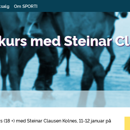
tsalg
Om SPORTI
kurs med Steinar C
rs (18 +) med Steinar Clausen Kolnes, 11-12 januar på