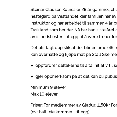
Steinar Clausen Kolnes er 28 år gammel, elit
hestegård på Vestlandet, der familien har avl
instruktør, og har arbeidet til sammen 4 år 
Tyskland som berider. Nå har han siste året 
av islandshester i tillegg til å være trener 
Det blir lagt opp slik at det blir en time (4
kan overnatte og kjøpe mat på Stall Skeime
Vi oppfordrer deltakerne til å ta initiativ til
Vi gjør oppmerksom på at det kan bli publise
Minimum 9 elever
Max 10 elever
Priser: For medlemmer av Gladur: 1150kr F
(evt hall leie kommer i tillegg)