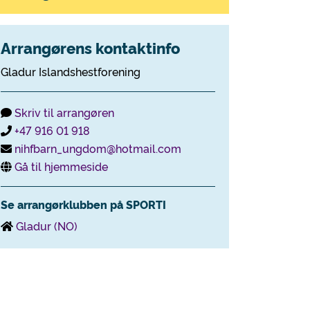
Arrangørens kontaktinfo
Gladur Islandshestforening
Skriv til arrangøren
+47 916 01 918
nihfbarn_ungdom@hotmail.com
Gå til hjemmeside
Se arrangørklubben på SPORTI
Gladur (NO)