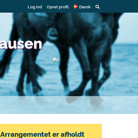
Log ind
Opret profil
Dansk
lausen
Arrangementet er afholdt