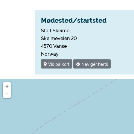
Mødested/startsted
Stall Skeime
Skeimeveien 20
4570 Vanse
Norway
Vis på kort
Navigér hertil
+
−