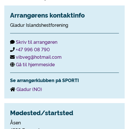
Arrangørens kontaktinfo
Gladur Islandshestforening
Skriv til arrangøren
+47 996 08 790
vibveg@hotmail.com
Gå til hjemmeside
Se arrangørklubben på SPORTI
Gladur (NO)
Mødested/startsted
Åsen