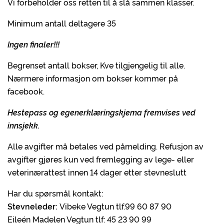
Vi forbeholder oss retten til å slå sammen klasser.
Minimum antall deltagere 35
Ingen finaler!!!
Begrenset antall bokser, Kve tilgjengelig til alle.
Nærmere informasjon om bokser kommer på
facebook.
Hestepass og egenerklæringskjema fremvises ved
innsjekk.
Alle avgifter må betales ved påmelding. Refusjon av
avgifter gjøres kun ved fremlegging av lege- eller
veterinærattest innen 14 dager etter stevneslutt
Har du spørsmål kontakt:
Stevneleder:
Vibeke Vegtun tlf.99 60 87 90
Eileén Madelen Vegtun tlf: 45 23 90 99