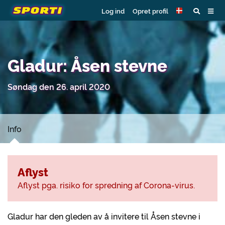
Log ind
Opret profil
Gladur: Åsen stevne
Søndag den 26. april 2020
Info
Aflyst
Aflyst pga. risiko for spredning af Corona-virus.
Gladur har den gleden av å invitere til Åsen stevne i