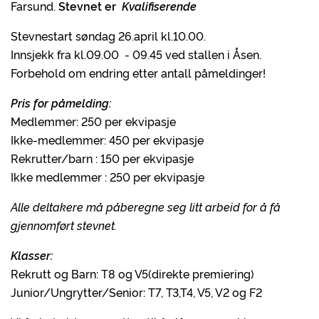
Farsund.
Stevnet er
Kvalifiserende
Stevnestart søndag 26.april kl.10.00.
Innsjekk fra kl.09.00 - 09.45 ved stallen i Åsen.
Forbehold om endring etter antall påmeldinger!
Pris for påmelding:
Medlemmer: 250 per ekvipasje
Ikke-medlemmer: 450 per ekvipasje
Rekrutter/barn : 150 per ekvipasje
Ikke medlemmer : 250 per ekvipasje
Alle deltakere må påberegne seg litt arbeid for å få
gjennomført stevnet.
Klasser:
Rekrutt og Barn: T8 og V5(direkte premiering)
Junior/Ungrytter/Senior: T7, T3,T4, V5, V2 og F2