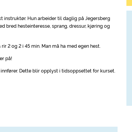
kt instruktør. Hun arbeider til daglig på Jegersberg
med bred hesteinteresse, sprang, dressur, kjøring og
rir 2 og 2 i 45 min. Man må ha med egen hest.
er på!
nnfører. Dette blir opplyst i tidsoppsettet for kurset.