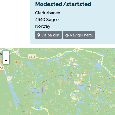
Mødested/startsted
Gladurbanen
4640 Søgne
Norway
Vis på kort
Navigér hertil
+
−