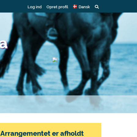
Log ind
Opret profil
Dansk
ja
Arrangementet er afholdt