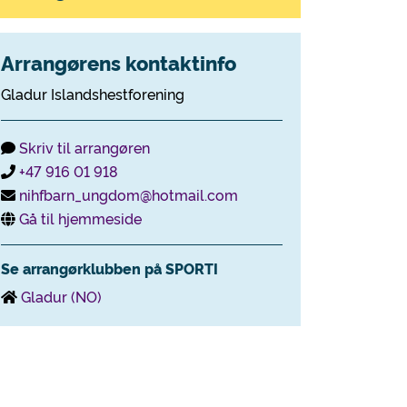
Arrangørens kontaktinfo
Gladur Islandshestforening
Skriv til arrangøren
+47 916 01 918
nihfbarn_ungdom@hotmail.com
Gå til hjemmeside
Se arrangørklubben på SPORTI
Gladur (NO)