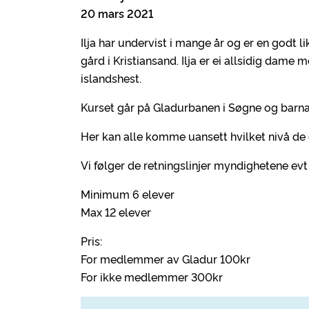
20 mars 2021
Ilja har undervist i mange år og er en godt li
gård i Kristiansand. Ilja er ei allsidig dame 
islandshest.
Kurset går på Gladurbanen i Søgne og barna 
Her kan alle komme uansett hvilket nivå de 
Vi følger de retningslinjer myndighetene evt i
Minimum 6 elever
Max 12 elever
Pris:
For medlemmer av Gladur 100kr
For ikke medlemmer 300kr