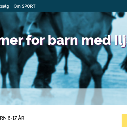
tsalg
Om SPORTI
mer for barn med Il
RN 6-17 ÅR