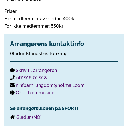
Priser:
For medlemmer av Gladur: 400kr
For ikke medlemmer: 550kr
Arrangørens kontaktinfo
Gladur Islandshestforening
Skriv til arrangøren
+47 916 01 918
nihfbarn_ungdom@hotmail.com
Gå til hjemmeside
Se arrangørklubben på SPORTI
Gladur (NO)