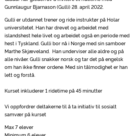
Gunnlaugur Bjarnason (Gulli) 28. april 2022.
Gulli er utdannet trener og ride instruktør på Holar
universitetet. Han har drevet og arbeidet med
islandshest hele livet og arbeidet også en periode med
hest i Tyskland. Gulli bor nå i Norge med sin samboer
Marthe Skjæveland. Han underviser alle aldre og på
alle nivåer. Gulli snakker norsk og tar det på engelsk
om han ikke finner ordene. Med sin tålmodighet er han
lett og forstå.
Kurset inkluderer 1 ridetime på 45 minutter
Vi oppfordrer deltakerne til å ta initiativ til sosialt
samvær på kurset
Max 7 elever
Minimum 6 elever