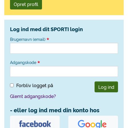
Opret profil
Log ind med dit SPORTI login
Brugernavn (email)
Adgangskode
Forbliv logget på
Log ind
Glemt adgangskode?
- eller log ind med din konto hos