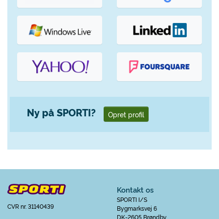
Ny på SPORTI?
Opret profil
Kontakt os
SPORTI I/S
CVR nr. 31140439
Bygmarksvej 6
DK-2605 Brøndby