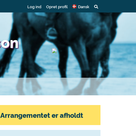
Log ind
Opret profil
Dansk
son
Arrangementet er afholdt