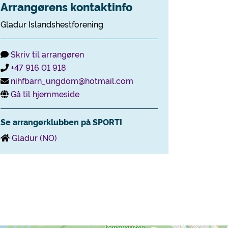
Arrangørens kontaktinfo
Gladur Islandshestforening
Skriv til arrangøren
+47 916 01 918
nihfbarn_ungdom@hotmail.com
Gå til hjemmeside
Se arrangørklubben på SPORTI
Gladur (NO)