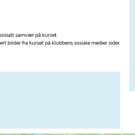
il sosialt samvær på kurset.
rt bilder fra kurset på klubbens sosiale medier sider.