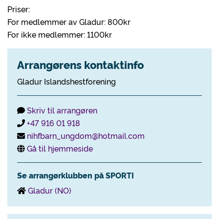
Priser:
For medlemmer av Gladur: 800kr
For ikke medlemmer: 1100kr
Arrangørens kontaktinfo
Gladur Islandshestforening
Skriv til arrangøren
+47 916 01 918
nihfbarn_ungdom@hotmail.com
Gå til hjemmeside
Se arrangørklubben på SPORTI
Gladur (NO)