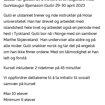
Gunnlaugur Bjarnason (Gulli) 29-30 april 2023
Gulli er utdannet trener og ride instruktør på Holar
universitetet. Han har drevet og arbeidet med
islandshest hele livet og arbeidet også en periode med
hest i Tyskland. Gulli bor nå i Norge med sin samboer
Marthe Skjæveland. Han underviser alle aldre og på
alle nivåer. Gulli snakker norsk og tar det på engelsk
om han ikke finner ordene. Med sin tålmodighet er han
lett og forstå.
Kurset inkluderer 2 ridetimer på 45 minutter
Vi oppfordrer deltakerne til å ta initiativ til sosialt
samvær på kurset
Max 10 elever
Minimum 6 elever